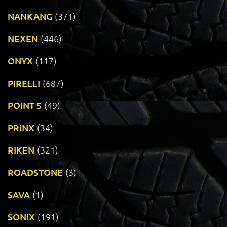
NANKANG
(371)
NEXEN
(446)
ONYX
(117)
PIRELLI
(687)
POINT S
(49)
PRINX
(34)
RIKEN
(321)
ROADSTONE
(3)
SAVA
(1)
SONIX
(191)