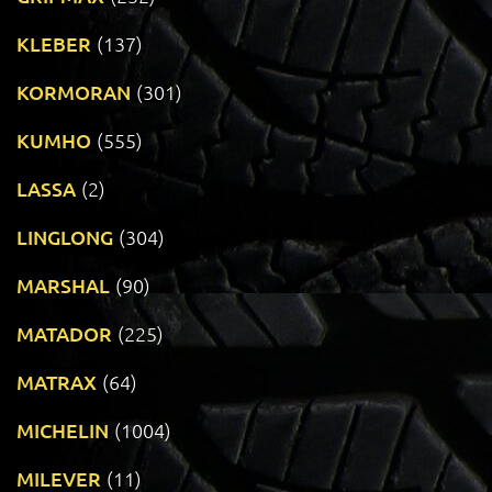
KLEBER
(137)
KORMORAN
(301)
KUMHO
(555)
LASSA
(2)
LINGLONG
(304)
MARSHAL
(90)
MATADOR
(225)
MATRAX
(64)
MICHELIN
(1004)
MILEVER
(11)