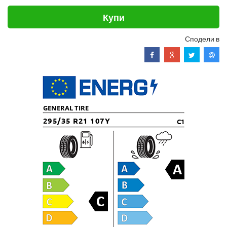
Купи
Сподели в
GENERAL TIRE
295/35 R21 107Y
C1