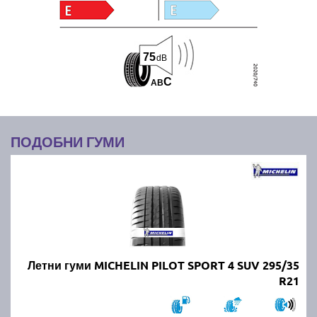
75
dB
C
A
B
ПОДОБНИ ГУМИ
Летни гуми MICHELIN PILOT SPORT 4 SUV 295/35
R21