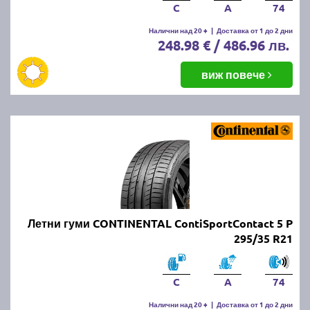
C
A
74
Налични над 20 +
|
Доставка от 1 до 2 дни
248.98 € / 486.96 лв.
виж повече
Летни гуми CONTINENTAL ContiSportContact 5 P
295/35 R21
C
A
74
Налични над 20 +
|
Доставка от 1 до 2 дни