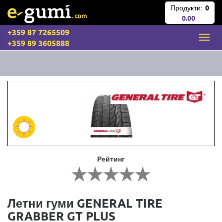
Продукти:
0
0.00
+359 87 7265509
+359 89 3605888
Рейтинг
Летни гуми GENERAL TIRE
GRABBER GT PLUS