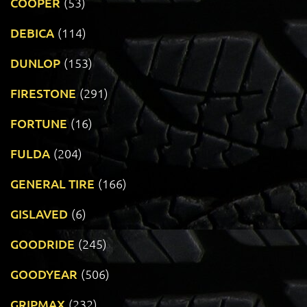
COOPER
(53)
DEBICA
(114)
DUNLOP
(153)
FIRESTONE
(291)
FORTUNE
(16)
FULDA
(204)
GENERAL TIRE
(166)
GISLAVED
(6)
GOODRIDE
(245)
GOODYEAR
(506)
GRIPMAX
(232)