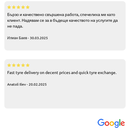
Бързо и качествено свършена работа, спечелиха ме като
клиент. Надявам се за в бъдеще качеството на услугите да
не пада.
Илиан Баев - 30.03.2025
Fast tyre delivery on decent prices and quick tyre exchange.
Anatoli Iliev - 20.02.2025