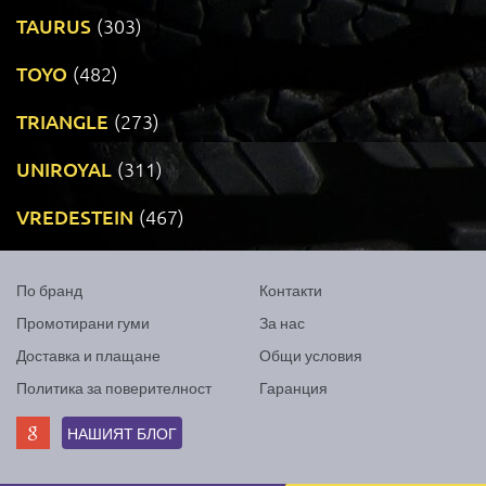
TAURUS
(303)
TOYO
(482)
TRIANGLE
(273)
UNIROYAL
(311)
VREDESTEIN
(467)
По бранд
Контакти
Промотирани гуми
За нас
Доставка и плащане
Общи условия
Политика за поверителност
Гаранция
НАШИЯТ БЛОГ