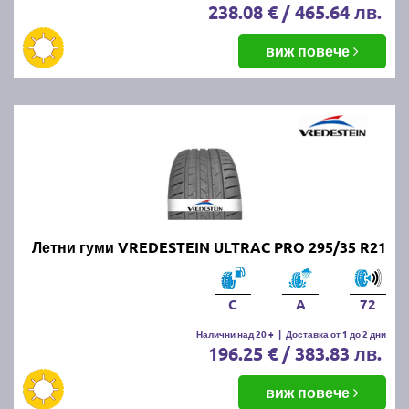
238.08 € / 465.64 лв.
виж повече
Летни гуми VREDESTEIN ULTRAC PRO 295/35 R21
C
A
72
Налични над 20 +
|
Доставка от 1 до 2 дни
196.25 € / 383.83 лв.
виж повече