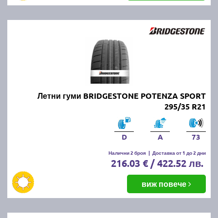
Летни гуми BRIDGESTONE POTENZA SPORT
295/35 R21
D
A
73
Налични 2 броя
|
Доставка от 1 до 2 дни
216.03 € / 422.52 лв.
виж повече