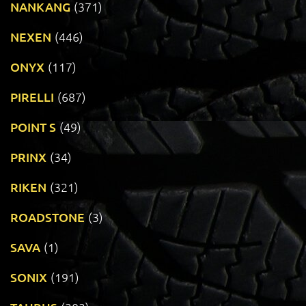
NANKANG
(371)
NEXEN
(446)
ONYX
(117)
PIRELLI
(687)
POINT S
(49)
PRINX
(34)
RIKEN
(321)
ROADSTONE
(3)
SAVA
(1)
SONIX
(191)