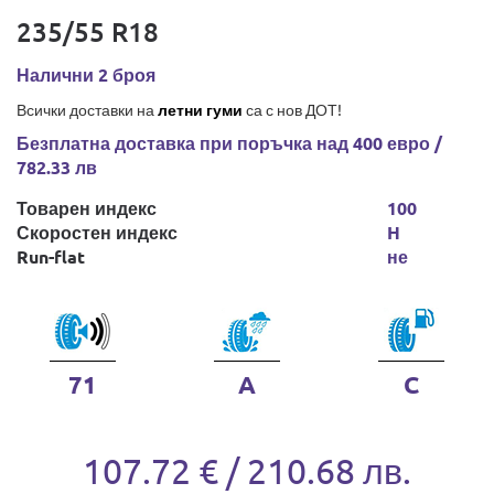
235/55 R18
Налични 2 броя
Всички доставки на
летни гуми
са с нов ДОТ!
Безплатна доставка при поръчка над 400 евро /
782.33 лв
Товарен индекс
100
Скоростен индекс
H
Run-flat
не
71
A
C
107.72 € / 210.68 лв.