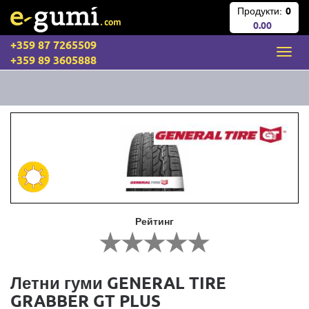
Продукти:
0
0.00
+359 87 7265509
+359 89 3605888
Рейтинг
Летни гуми GENERAL TIRE
GRABBER GT PLUS