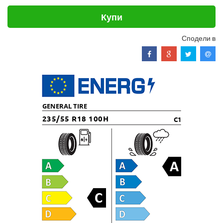
Купи
Сподели в
GENERAL TIRE
235/55 R18 100H
C1