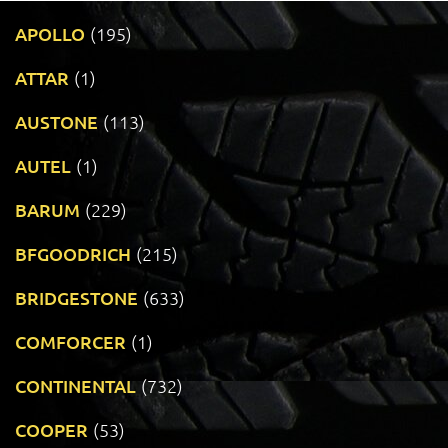
APOLLO
(195)
ATTAR
(1)
AUSTONE
(113)
AUTEL
(1)
BARUM
(229)
BFGOODRICH
(215)
BRIDGESTONE
(633)
COMFORCER
(1)
CONTINENTAL
(732)
COOPER
(53)