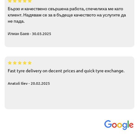
Бързо и качествено свършена работа, спечелиха ме като
клиент. Надявам се за в бъдеще качеството на услугите да
не пада.
Илиан Баев - 30.03.2025
Fast tyre delivery on decent prices and quick tyre exchange.
Anatoli Iliev - 20.02.2025