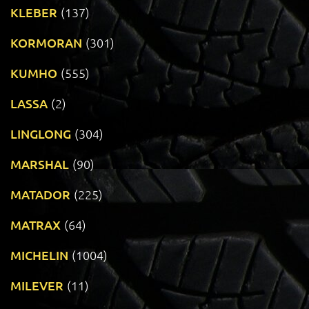
KLEBER
(137)
KORMORAN
(301)
KUMHO
(555)
LASSA
(2)
LINGLONG
(304)
MARSHAL
(90)
MATADOR
(225)
MATRAX
(64)
MICHELIN
(1004)
MILEVER
(11)