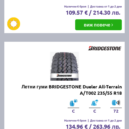
Налични 6 броя
|
Доставка от 1 до 2 дни
109.57 € / 214.30 лв.
виж повече
Летни гуми BRIDGESTONE Dueler All-Terrain
A/T002 235/55 R18
C
C
72
Налични 4 броя
|
Доставка от 1 до 2 дни
134.96 € / 263.96 лв.