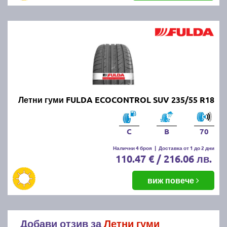
Летни гуми FULDA ECOCONTROL SUV 235/55 R18
C
B
70
Налични 4 броя
|
Доставка от 1 до 2 дни
110.47 € / 216.06 лв.
виж повече
Добави отзив за
Летни гуми