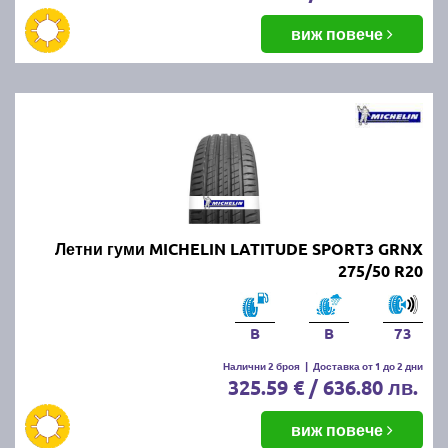
виж повече
Летни гуми MICHELIN LATITUDE SPORT3 GRNX
275/50 R20
B
B
73
Налични 2 броя
|
Доставка от 1 до 2 дни
325.59 € / 636.80 лв.
виж повече