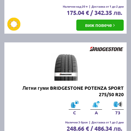
Налични над 20 +
|
Доставка от 1 до 2 дни
175.04 € / 342.35 лв.
виж повече
Летни гуми BRIDGESTONE POTENZA SPORT
275/50 R20
C
A
73
Налични 3 броя
|
Доставка от 1 до 2 дни
248.66 € / 486.34 лв.