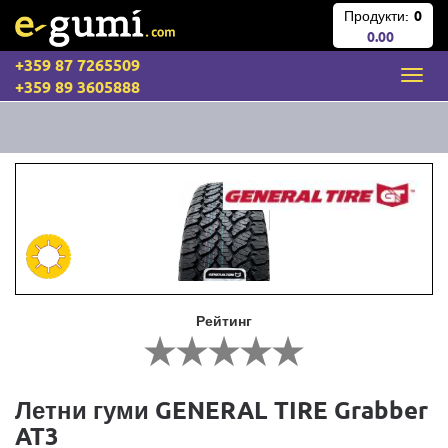
Продукти:
0
0.00
+359 87 7265509
+359 89 3605888
Рейтинг
Летни гуми GENERAL TIRE Grabber
AT3