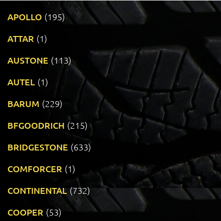
APOLLO
(195)
ATTAR
(1)
AUSTONE
(113)
AUTEL
(1)
BARUM
(229)
BFGOODRICH
(215)
BRIDGESTONE
(633)
COMFORCER
(1)
CONTINENTAL
(732)
COOPER
(53)