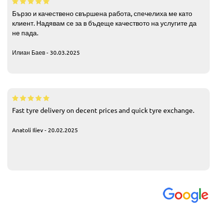
Бързо и качествено свършена работа, спечелиха ме като
клиент. Надявам се за в бъдеще качеството на услугите да
не пада.
Илиан Баев - 30.03.2025
Fast tyre delivery on decent prices and quick tyre exchange.
Anatoli Iliev - 20.02.2025