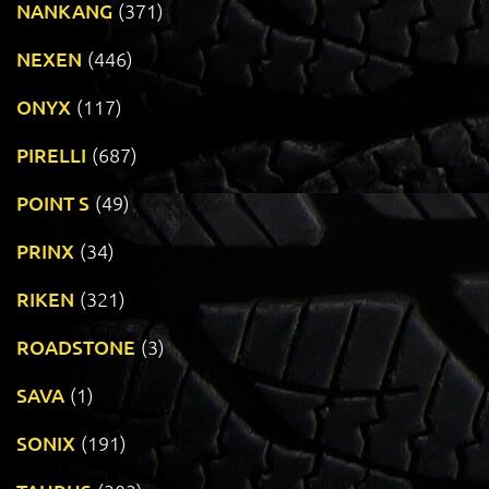
NANKANG
(371)
NEXEN
(446)
ONYX
(117)
PIRELLI
(687)
POINT S
(49)
PRINX
(34)
RIKEN
(321)
ROADSTONE
(3)
SAVA
(1)
SONIX
(191)