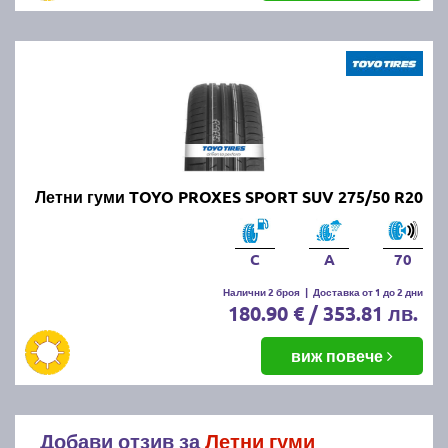
Летни гуми TOYO PROXES SPORT SUV 275/50 R20
C
A
70
Налични 2 броя
|
Доставка от 1 до 2 дни
180.90 € / 353.81 лв.
виж повече
Добави отзив за
Летни гуми