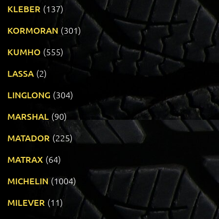
KLEBER
(137)
KORMORAN
(301)
KUMHO
(555)
LASSA
(2)
LINGLONG
(304)
MARSHAL
(90)
MATADOR
(225)
MATRAX
(64)
MICHELIN
(1004)
MILEVER
(11)