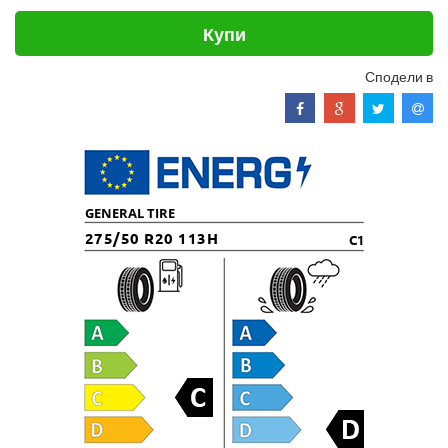
Купи
Сподели в
GENERAL TIRE
275/50 R20 113H
C1