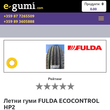
Продукти:
0
0.00
+359 87 7265509
+359 89 3605888
Рейтинг
Летни гуми FULDA ECOCONTROL
HP2