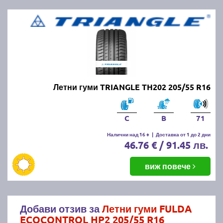
Летни гуми TRIANGLE TH202 205/55 R16
C
B
71
Налични над 16 +
|
Доставка от 1 до 2 дни
46.76 € / 91.45 лв.
виж повече
Добави отзив за
Летни гуми FULDA
ECOCONTROL HP2 205/55 R16