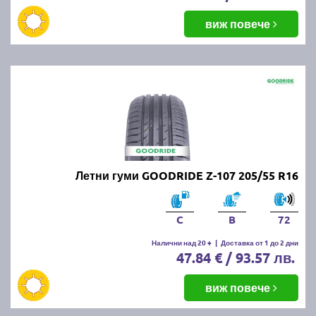
виж повече
Летни гуми GOODRIDE Z-107 205/55 R16
C
B
72
Налични над 20 +
|
Доставка от 1 до 2 дни
47.84 € / 93.57 лв.
виж повече