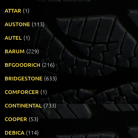
ATTAR
(1)
AUSTONE
(113)
AUTEL
(1)
BARUM
(229)
BFGOODRICH
(216)
BRIDGESTONE
(633)
COMFORCER
(1)
CONTINENTAL
(733)
COOPER
(53)
DEBICA
(114)