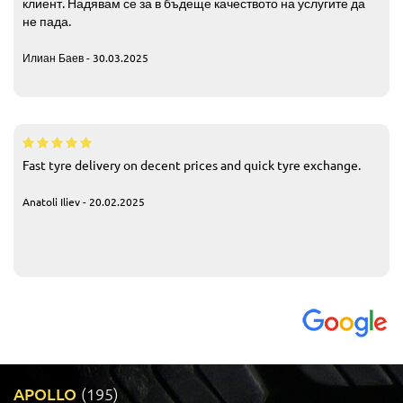
клиент. Надявам се за в бъдеще качеството на услугите да
не пада.
Илиан Баев - 30.03.2025
Fast tyre delivery on decent prices and quick tyre exchange.
Anatoli Iliev - 20.02.2025
APOLLO
(195)