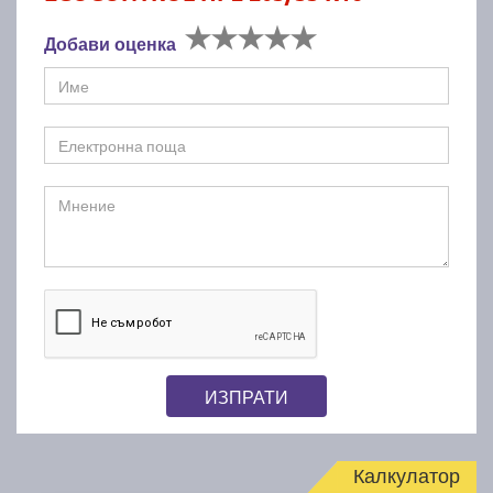
Добави оценка
ИЗПРАТИ
Калкулатор