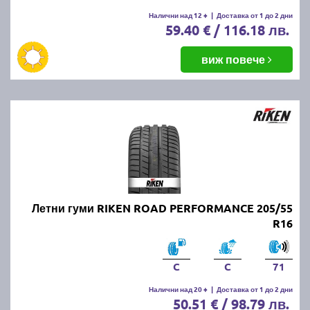
Налични над 12 +
|
Доставка от 1 до 2 дни
59.40 € / 116.18 лв.
виж повече
Летни гуми RIKEN ROAD PERFORMANCE 205/55
R16
C
C
71
Налични над 20 +
|
Доставка от 1 до 2 дни
50.51 € / 98.79 лв.