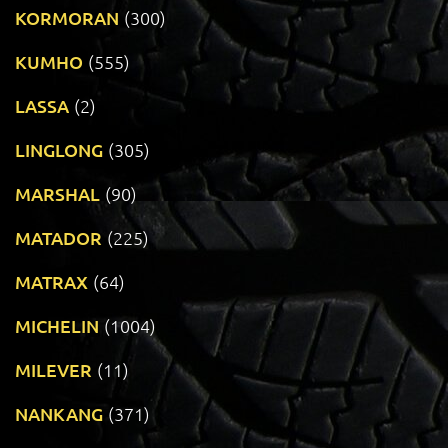
KORMORAN
(300)
KUMHO
(555)
LASSA
(2)
LINGLONG
(305)
MARSHAL
(90)
MATADOR
(225)
MATRAX
(64)
MICHELIN
(1004)
MILEVER
(11)
NANKANG
(371)