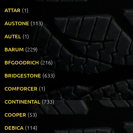
ATTAR
(1)
AUSTONE
(113)
AUTEL
(1)
BARUM
(229)
BFGOODRICH
(216)
BRIDGESTONE
(633)
COMFORCER
(1)
CONTINENTAL
(733)
COOPER
(53)
DEBICA
(114)