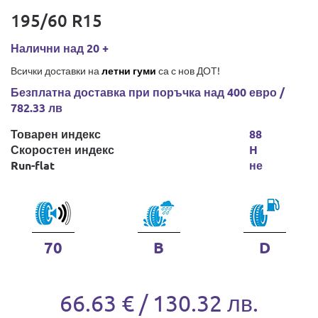
195/60 R15
Налични над 20 +
Всички доставки на
летни гуми
са с нов ДОТ!
Безплатна доставка при поръчка над 400 евро /
782.33 лв
Товарен индекс
88
Скоростен индекс
H
Run-flat
не
70
B
D
66.63 € / 130.32 лв.