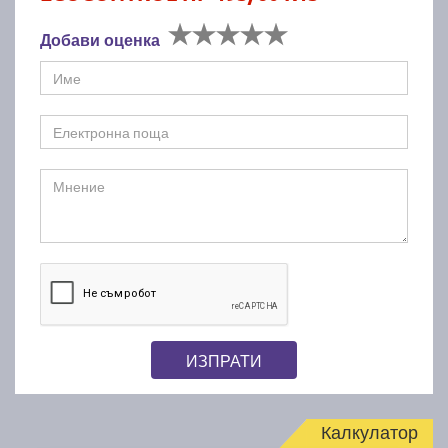
Добави оценка
ИЗПРАТИ
Калкулатор