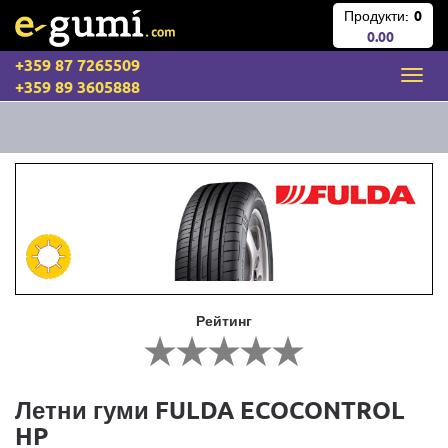
Продукти:
0
0.00
+359 87 7265509
+359 89 3605888
Рейтинг
Летни гуми FULDA ECOCONTROL
HP