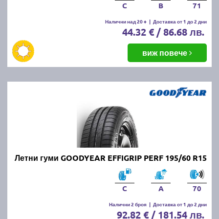
C
B
71
Налични над 20 +
|
Доставка от 1 до 2 дни
44.32 € / 86.68 лв.
виж повече
Летни гуми GOODYEAR EFFIGRIP PERF 195/60 R15
C
A
70
Налични 2 броя
|
Доставка от 1 до 2 дни
92.82 € / 181.54 лв.