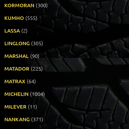
KORMORAN
(300)
KUMHO
(555)
LASSA
(2)
LINGLONG
(305)
MARSHAL
(90)
MATADOR
(225)
MATRAX
(64)
MICHELIN
(1004)
MILEVER
(11)
NANKANG
(371)