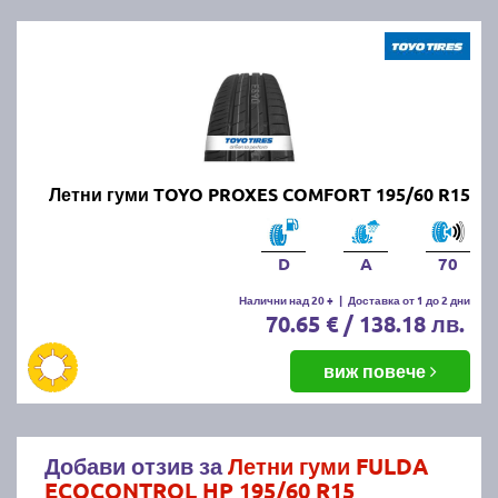
Летни гуми TOYO PROXES COMFORT 195/60 R15
D
A
70
Налични над 20 +
|
Доставка от 1 до 2 дни
70.65 € / 138.18 лв.
виж повече
Добави отзив за
Летни гуми FULDA
ECOCONTROL HP 195/60 R15