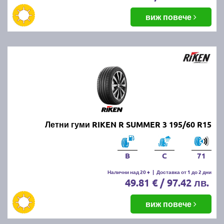
виж повече
Летни гуми RIKEN R SUMMER 3 195/60 R15
B
C
71
Налични над 20 +
|
Доставка от 1 до 2 дни
49.81 € / 97.42 лв.
виж повече