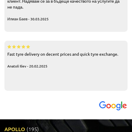
клиент. Надявам се за в бъдеще качеството на услугите да
не пада.
Илиан Баев - 30.03.2025
Fast tyre delivery on decent prices and quick tyre exchange.
Anatoli Iliev - 20.02.2025
APOLLO
(195)