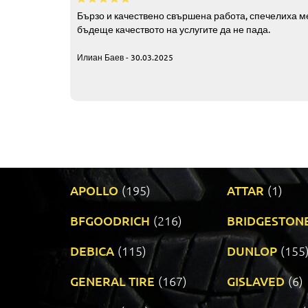
Бързо и качествено свършена работа, спечелиха ме
бъдеще качеството на услугите да не пада.
Илиан Баев - 30.03.2025
APOLLO
(195)
ATTAR
(1)
BFGOODRICH
(216)
BRIDGESTON
DEBICA
(115)
DUNLOP
(155
GENERAL TIRE
(167)
GISLAVED
(6)