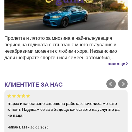
Пролетта и лятото за мнозина е най-вълнуващия
период на годината е свързан с много пътувания и
незабравими моменти с любими хора. Независимо
дали шофирате спортен или семеен автомобил,...
виж още
КЛИЕНТИТЕ ЗА НАС
Бързо и качествено свършена работа, спечелиха ме като
клиент. Надявам се за в бъдеще качеството на услугите да
не пада.
Илиан Баев - 30.03.2025