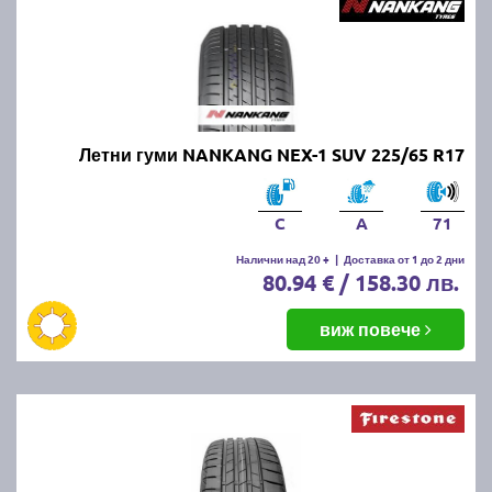
Летни гуми NANKANG NEX-1 SUV 225/65 R17
C
A
71
Налични над 20 +
|
Доставка от 1 до 2 дни
80.94 € / 158.30 лв.
виж повече