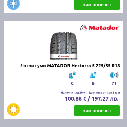
виж повече
Летни гуми MATADOR Hectorra 5 225/55 R18
C
B
71
Налични над 20 +
|
Доставка от 1 до 2 дни
100.86 € / 197.27 лв.
виж повече