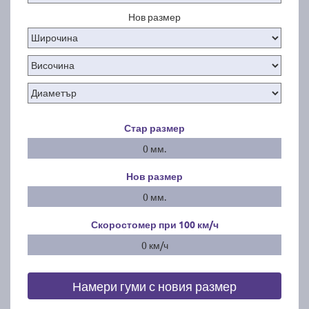
Нов размер
Стар размер
0 мм.
Нов размер
0 мм.
Скоростомер при 100
км/ч
0 км/ч
Намери гуми с новия размер