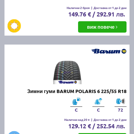
Налични 2 броя
|
Доставка от 1 до 2 дни
149.76 € / 292.91 лв.
виж повече
Зимни гуми BARUM POLARIS 6 225/55 R18
C
C
72
Налични над 20 +
|
Доставка от 1 до 2 дни
129.12 € / 252.54 лв.