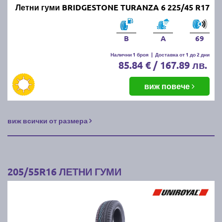
Летни гуми BRIDGESTONE TURANZA 6 225/45 R17
B
A
69
Налични 1 броя
|
Доставка от 1 до 2 дни
85.84 € / 167.89 лв.
виж повече
виж всички от размера
205/55R16 ЛЕТНИ ГУМИ