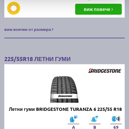
виж повече
виж всички от размера
225/55R18 ЛЕТНИ ГУМИ
Летни гуми BRIDGESTONE TURANZA 6 225/55 R18
A
B
69