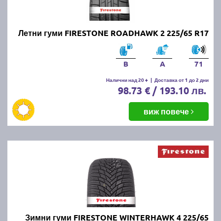
Летни гуми FIRESTONE ROADHAWK 2 225/65 R17
B
A
71
Налични над 20 +
|
Доставка от 1 до 2 дни
98.73 € / 193.10 лв.
виж повече
Зимни гуми FIRESTONE WINTERHAWK 4 225/65