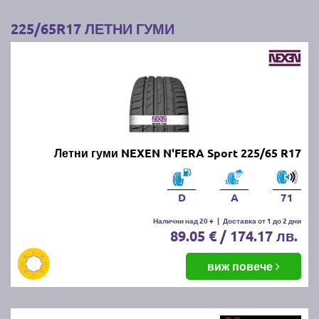
225/65R17 ЛЕТНИ ГУМИ
Летни гуми NEXEN N'FERA Sport 225/65 R17
D
A
71
Налични над 20 +
|
Доставка от 1 до 2 дни
89.05 € / 174.17 лв.
виж повече