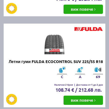
виж повече
Летни гуми FULDA ECOCONTROL SUV 225/55 R18
C
A
69
Налични 2 броя
|
Доставка от 1 до 2 дни
108.74 € / 212.68 лв.
виж повече