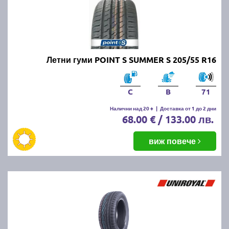
Летни гуми POINT S SUMMER S 205/55 R16
C
B
71
Налични над 20 +
|
Доставка от 1 до 2 дни
68.00 € / 133.00 лв.
виж повече