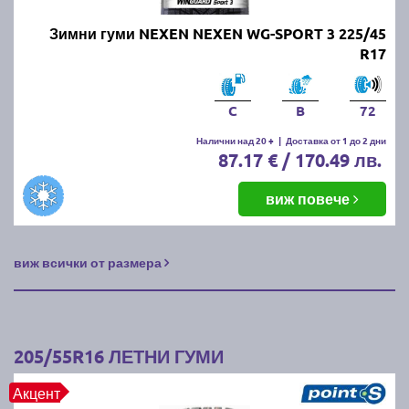
Зимни гуми NEXEN NEXEN WG-SPORT 3 225/45
R17
C
B
72
Налични над 20 +
|
Доставка от 1 до 2 дни
87.17 € / 170.49 лв.
виж повече
виж всички от размера
205/55R16 ЛЕТНИ ГУМИ
Акцент