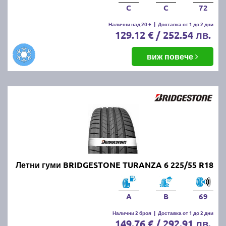
C
C
72
Налични над 20 +
|
Доставка от 1 до 2 дни
129.12 € / 252.54 лв.
виж повече
Летни гуми BRIDGESTONE TURANZA 6 225/55 R18
A
B
69
Налични 2 броя
|
Доставка от 1 до 2 дни
149.76 € / 292.91 лв.