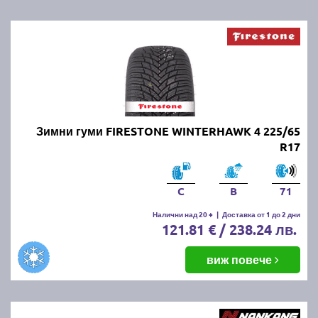
Зимни гуми FIRESTONE WINTERHAWK 4 225/65
R17
C
B
71
Налични над 20 +
|
Доставка от 1 до 2 дни
121.81 € / 238.24 лв.
виж повече