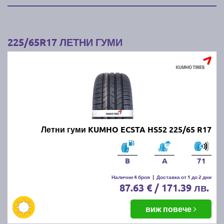
225/65R17 ЛЕТНИ ГУМИ
Летни гуми KUMHO ECSTA HS52 225/65 R17
B
A
71
Налични 4 броя
|
Доставка от 1 до 2 дни
87.63 € / 171.39 лв.
виж повече