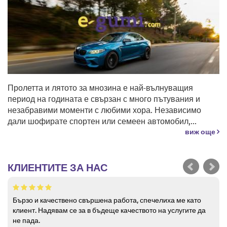
Пролетта и лятото за мнозина е най-вълнуващия
период на годината е свързан с много пътувания и
незабравими моменти с любими хора. Независимо
дали шофирате спортен или семеен автомобил,...
виж още
КЛИЕНТИТЕ ЗА НАС
Бързо и качествено свършена работа, спечелиха ме като
клиент. Надявам се за в бъдеще качеството на услугите да
не пада.