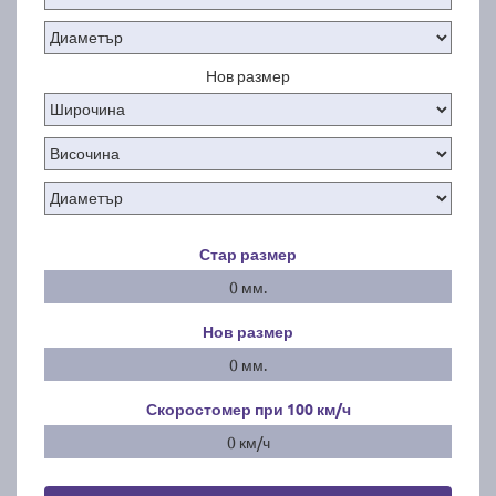
Нов размер
Стар размер
0 мм.
Нов размер
0 мм.
Скоростомер при 100
км/ч
0 км/ч