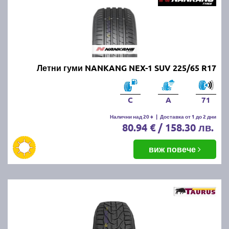
Летни гуми NANKANG NEX-1 SUV 225/65 R17
C
A
71
Налични над 20 +
|
Доставка от 1 до 2 дни
80.94 € / 158.30 лв.
виж повече