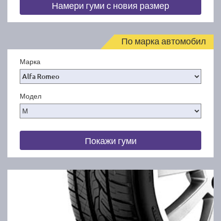
Намери гуми с новия размер
По марка автомобил
Марка
Модел
Покажи гуми