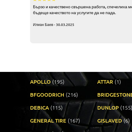
Бързо и качествено свършена работа, спечелиха ме
бъдеще качеството на услугите да не пада.
Илиан Баев - 30.03.2025
APOLLO
(195)
ATTAR
(1)
BFGOODRICH
(216)
BRIDGESTON
DEBICA
(115)
DUNLOP
(155
GENERAL TIRE
(167)
GISLAVED
(6)