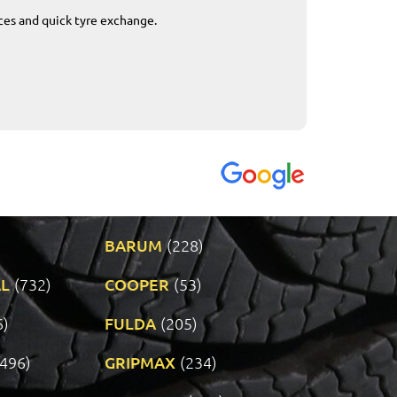
ices and quick tyre exchange.
Приемливо вре
VENDI - 27.04.2
BARUM
(228)
L
(732)
COOPER
(53)
6)
FULDA
(205)
(496)
GRIPMAX
(234)