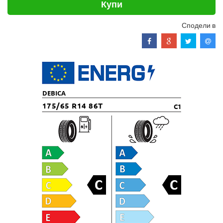
Купи
Сподели в
DEBICA
175/65 R14 86T
C1