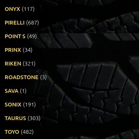
ONYX
(117)
PIRELLI
(687)
POINT S
(49)
PRINX
(34)
RIKEN
(321)
ROADSTONE
(3)
SAVA
(1)
SONIX
(191)
TAURUS
(303)
TOYO
(482)