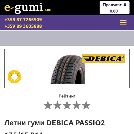
Продукти:
0
0.00
+359 87 7265509
+359 89 3605888
Рейтинг
Летни гуми DEBICA PASSIO2