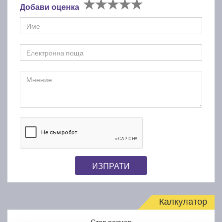
Добави оценка
ИЗПРАТИ
Калкулатор
Стар размер