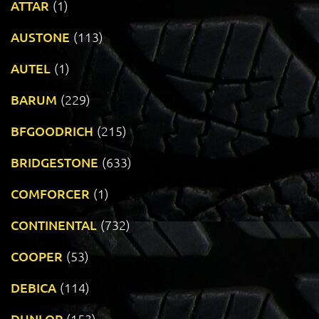
ATTAR
(1)
AUSTONE
(113)
AUTEL
(1)
BARUM
(229)
BFGOODRICH
(215)
BRIDGESTONE
(633)
COMFORCER
(1)
CONTINENTAL
(732)
COOPER
(53)
DEBICA
(114)
DUNLOP
(153)