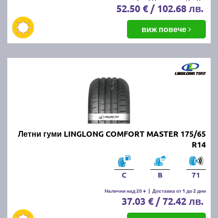
52.50 € / 102.68 лв.
виж повече
Летни гуми LINGLONG COMFORT MASTER 175/65
R14
C
B
71
Налични над 20 +
|
Доставка от 1 до 2 дни
37.03 € / 72.42 лв.