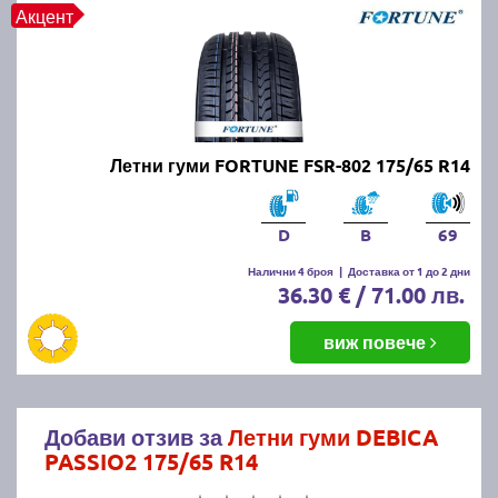
Акцент
Летни гуми FORTUNE FSR-802 175/65 R14
D
B
69
Налични 4 броя
|
Доставка от 1 до 2 дни
36.30 € / 71.00 лв.
виж повече
Добави отзив за
Летни гуми DEBICA
PASSIO2 175/65 R14