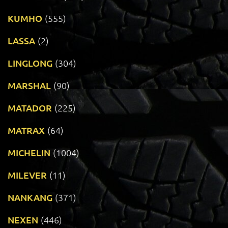
KUMHO
(555)
LASSA
(2)
LINGLONG
(304)
MARSHAL
(90)
MATADOR
(225)
MATRAX
(64)
MICHELIN
(1004)
MILEVER
(11)
NANKANG
(371)
NEXEN
(446)