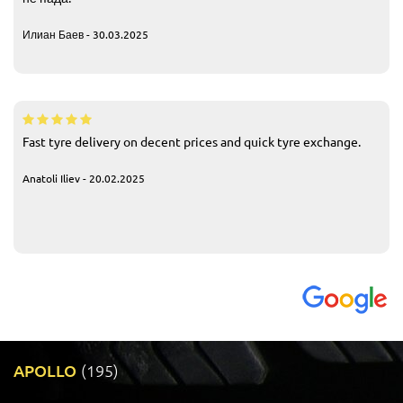
Илиан Баев - 30.03.2025
Fast tyre delivery on decent prices and quick tyre exchange.
Anatoli Iliev - 20.02.2025
APOLLO
(195)