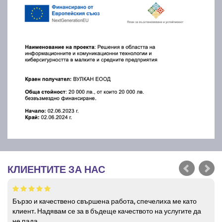
КЛИЕНТИТЕ ЗА НАС
Бързо и качествено свършена работа, спечелиха ме като
клиент. Надявам се за в бъдеще качеството на услугите да
не пада.