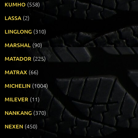
KUMHO
(558)
LASSA
(2)
LINGLONG
(310)
MARSHAL
(90)
MATADOR
(225)
MATRAX
(66)
MICHELIN
(1004)
MILEVER
(11)
NANKANG
(370)
NEXEN
(450)