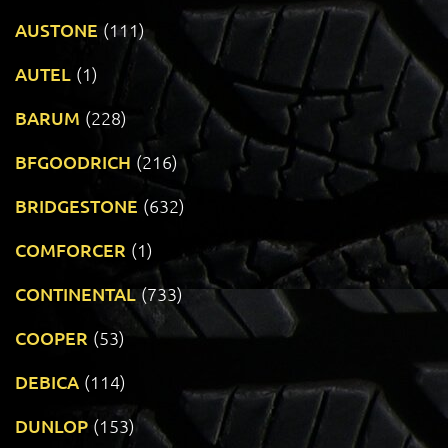
AUSTONE
(111)
AUTEL
(1)
BARUM
(228)
BFGOODRICH
(216)
BRIDGESTONE
(632)
COMFORCER
(1)
CONTINENTAL
(733)
COOPER
(53)
DEBICA
(114)
DUNLOP
(153)