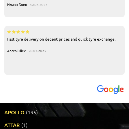
Илиан Баев - 30.03.2025
Fast tyre delivery on decent prices and quick tyre exchange.
Anatoli Iliev - 20.02.2025
APOLLO
(195)
ATTAR
(1)