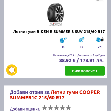
Летни гуми RIKEN R SUMMER 3 SUV 215/60 R17
B
B
71
Налични над 20 +
|
Доставка от 1 до 2 дни
88.92 € / 173.91 лв.
виж повече
Добави отзив за
Летни гуми COOPER
SUMMER1C 215/60 R17
Добави оценка