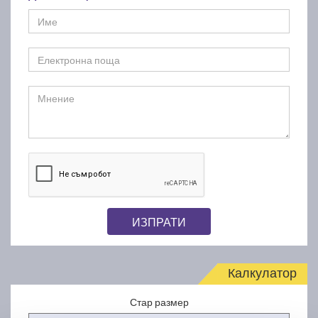
ИЗПРАТИ
Калкулатор
Стар размер