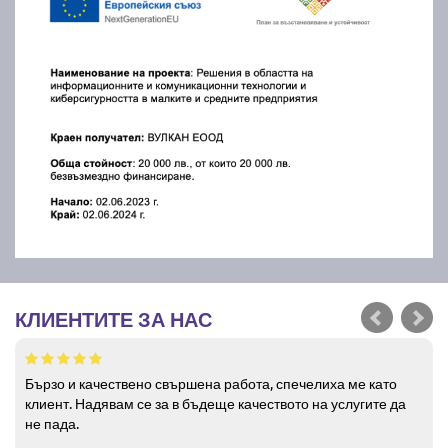
КЛИЕНТИТЕ ЗА НАС
Бързо и качествено свършена работа, спечелиха ме като
клиент. Надявам се за в бъдеще качеството на услугите да
не пада.