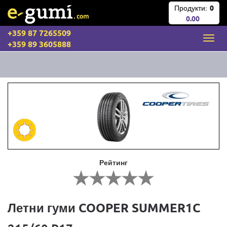
Продукти:
0
0.00
+359 87 7265509
+359 89 3605888
Рейтинг
Летни гуми COOPER SUMMER1C