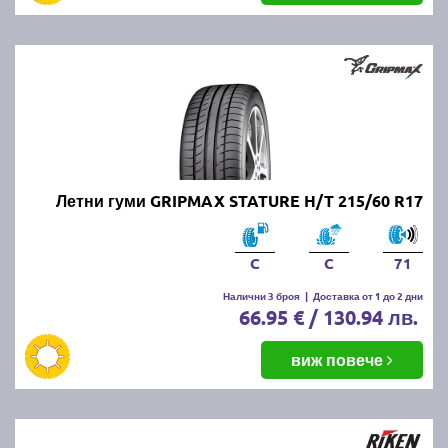
Летни гуми GRIPMAX STATURE H/T 215/60 R17
C
C
71
Налични 3 броя
|
Доставка от 1 до 2 дни
66.95 € / 130.94 лв.
виж повече