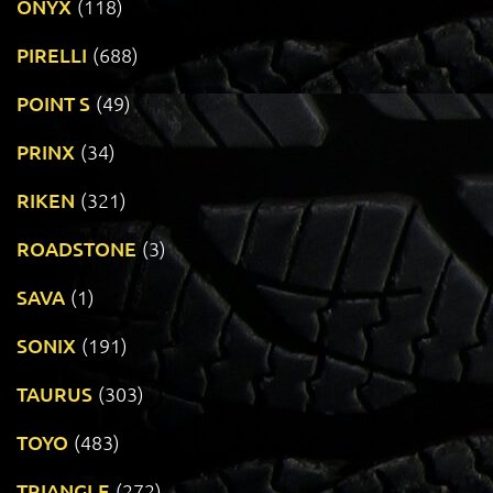
ONYX
(118)
PIRELLI
(688)
POINT S
(49)
PRINX
(34)
RIKEN
(321)
ROADSTONE
(3)
SAVA
(1)
SONIX
(191)
TAURUS
(303)
TOYO
(483)
TRIANGLE
(272)