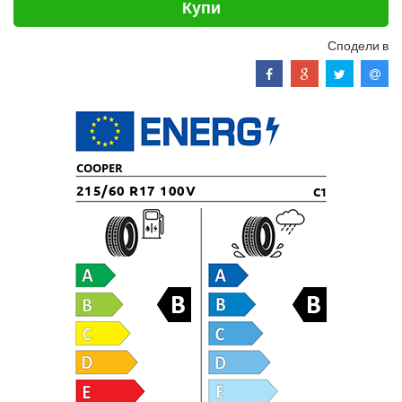
Купи
Сподели в
COOPER
215/60 R17 100V
C1