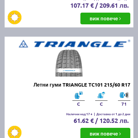
107.17 € / 209.61 лв.
виж повече
Летни гуми TRIANGLE TC101 215/60 R17
C
C
71
Налични над 17 +
|
Доставка от 1 до 2 дни
61.62 € / 120.52 лв.
виж повече