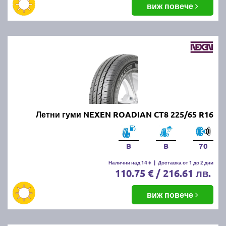
виж повече
Летни гуми NEXEN ROADIAN CT8 225/65 R16
B
B
70
Налични над 14 +
|
Доставка от 1 до 2 дни
110.75 € / 216.61 лв.
виж повече