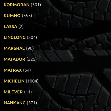
KORMORAN
(301)
KUMHO
(555)
LASSA
(2)
LINGLONG
(304)
MARSHAL
(90)
MATADOR
(225)
MATRAX
(64)
MICHELIN
(1004)
MILEVER
(11)
NANKANG
(371)