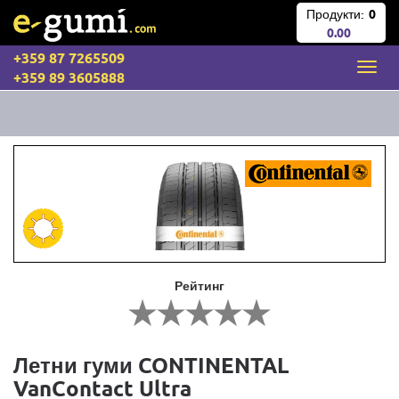
Продукти:
0
0.00
+359 87 7265509
+359 89 3605888
Рейтинг
Летни гуми CONTINENTAL
VanContact Ultra