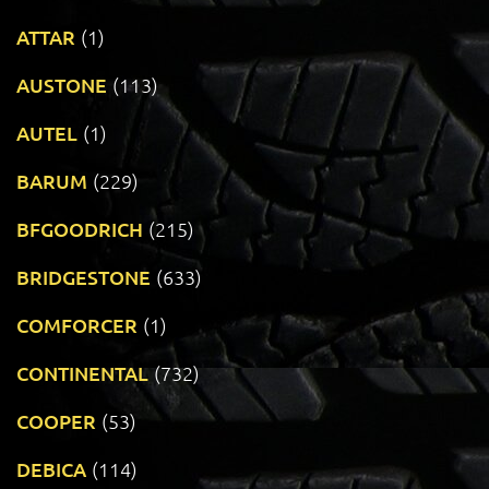
ATTAR
(1)
AUSTONE
(113)
AUTEL
(1)
BARUM
(229)
BFGOODRICH
(215)
BRIDGESTONE
(633)
COMFORCER
(1)
CONTINENTAL
(732)
COOPER
(53)
DEBICA
(114)