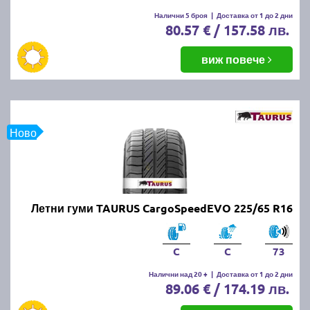
Налични 5 броя
|
Доставка от 1 до 2 дни
80.57 € / 157.58 лв.
виж повече
Ново
Летни гуми TAURUS CargoSpeedEVO 225/65 R16
C
C
73
Налични над 20 +
|
Доставка от 1 до 2 дни
89.06 € / 174.19 лв.