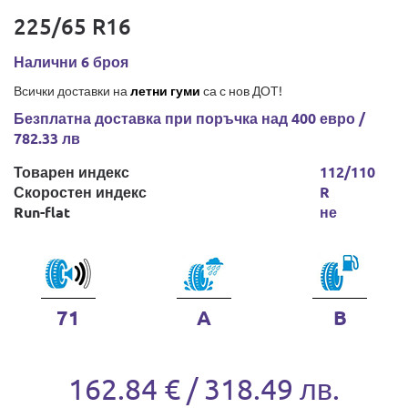
225/65 R16
Налични 6 броя
Всички доставки на
летни гуми
са с нов ДОТ!
Безплатна доставка при поръчка над 400 евро /
782.33 лв
Товарен индекс
112/110
Скоростен индекс
R
Run-flat
не
71
A
B
162.84 € / 318.49 лв.