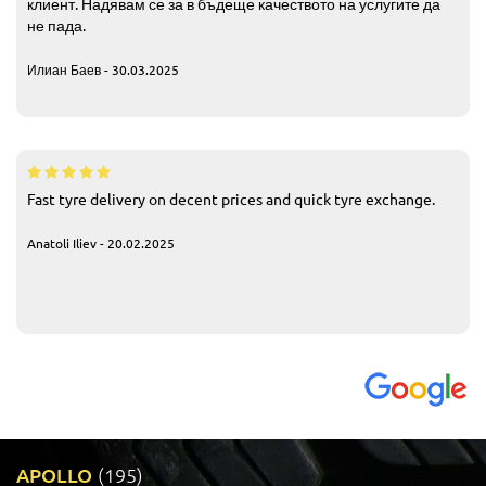
клиент. Надявам се за в бъдеще качеството на услугите да
не пада.
Илиан Баев - 30.03.2025
Fast tyre delivery on decent prices and quick tyre exchange.
Anatoli Iliev - 20.02.2025
APOLLO
(195)