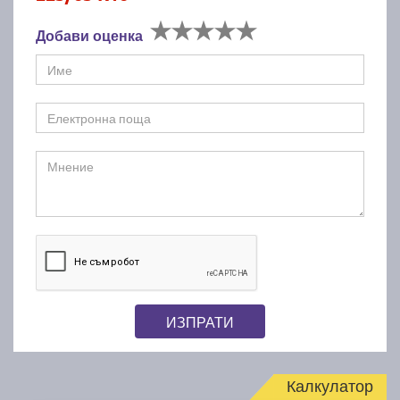
Добави оценка
ИЗПРАТИ
Калкулатор