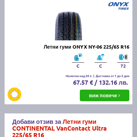
Летни гуми ONYX NY-06 225/65 R16
C
C
72
Налични над 20 +
|
Доставка от 1 до 2 дни
67.57 € / 132.16 лв.
виж повече
Добави отзив за
Летни гуми
CONTINENTAL VanContact Ultra
225/65 R16