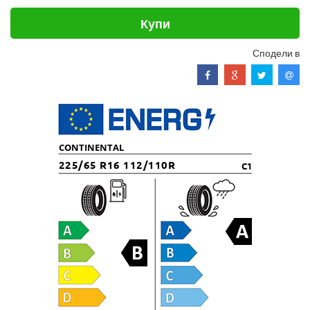
Купи
Сподели в
CONTINENTAL
225/65 R16 112/110R
C1