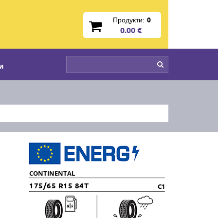
Продукти:
0
0.00 €
и
CONTINENTAL
175/65 R15 84T
C1