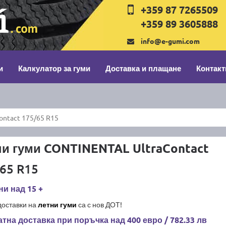
+359 87 7265509
+359 89 3605888
info@e-gumi.com
и
Калкулатор за гуми
Доставка и плащане
Контакт
ntact 175/65 R15
и гуми CONTINENTAL UltraContact
65 R15
и над 15 +
доставки на
летни гуми
са с нов ДОТ!
тна доставка при поръчка над 400 евро / 782.33 лв