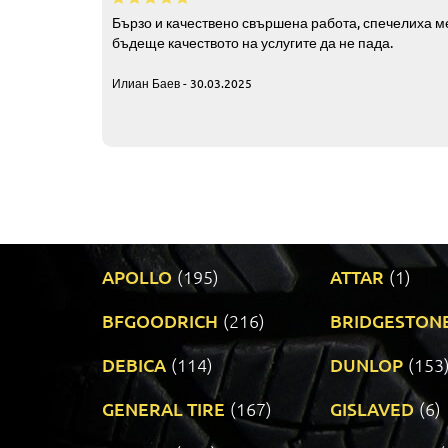
Бързо и качествено свършена работа, спечелиха ме
бъдеще качеството на услугите да не пада.
Илиан Баев - 30.03.2025
APOLLO
(195)
ATTAR
(1)
BFGOODRICH
(216)
BRIDGESTON
DEBICA
(114)
DUNLOP
(153
GENERAL TIRE
(167)
GISLAVED
(6)