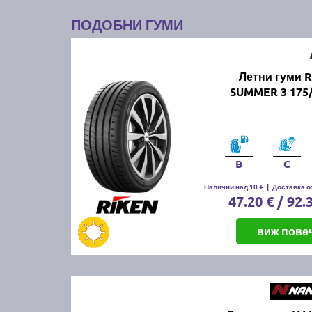
ПОДОБНИ ГУМИ
Летни гуми 
SUMMER 3 175/
B
C
Налични над 10 +
|
Доставка от
47.20 € / 92.
виж пове