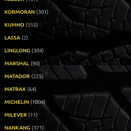
KORMORAN
(301)
KUMHO
(555)
LASSA
(2)
LINGLONG
(304)
MARSHAL
(90)
MATADOR
(225)
MATRAX
(64)
MICHELIN
(1004)
MILEVER
(11)
NANKANG
(371)