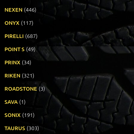
NEXEN
(446)
ONYX
(117)
PIRELLI
(687)
POINT S
(49)
PRINX
(34)
RIKEN
(321)
ROADSTONE
(3)
SAVA
(1)
SONIX
(191)
TAURUS
(303)