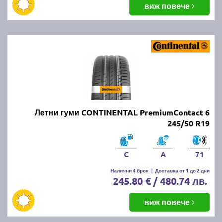
виж повече
Летни гуми CONTINENTAL PremiumContact 6
245/50 R19
C
A
71
Налични 4 броя
|
Доставка от 1 до 2 дни
245.80 € / 480.74 лв.
виж повече