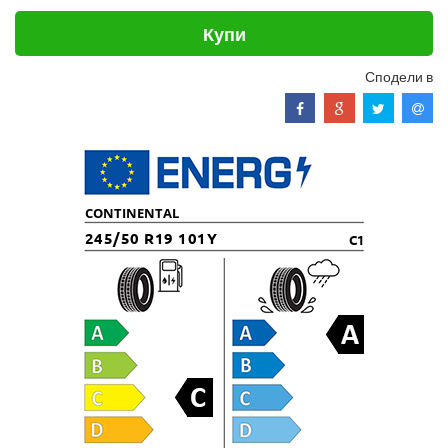
Купи
Сподели в
CONTINENTAL
245/50 R19 101Y
C1