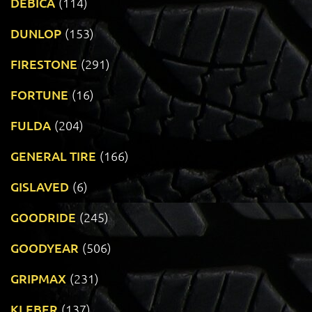
DEBICA
(114)
DUNLOP
(153)
FIRESTONE
(291)
FORTUNE
(16)
FULDA
(204)
GENERAL TIRE
(166)
GISLAVED
(6)
GOODRIDE
(245)
GOODYEAR
(506)
GRIPMAX
(231)
KLEBER
(137)