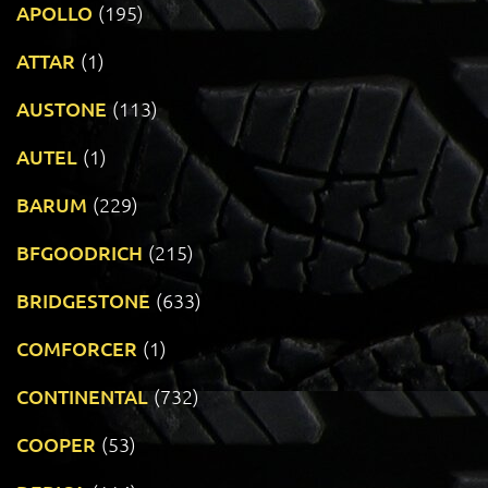
APOLLO
(195)
ATTAR
(1)
AUSTONE
(113)
AUTEL
(1)
BARUM
(229)
BFGOODRICH
(215)
BRIDGESTONE
(633)
COMFORCER
(1)
CONTINENTAL
(732)
COOPER
(53)