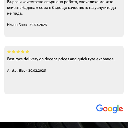
Бързо и качествено свършена работа, спечелиха ме като
клиент. Надявам се за в бъдеще качеството на услугите да
не пада.
Илиан Баев - 30.03.2025
Fast tyre delivery on decent prices and quick tyre exchange.
Anatoli Iliev - 20.02.2025