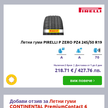
Летни гуми PIRELLI P ZERO PZ4 245/50 R19
A
A
70
Налични 2 броя
|
Доставка от 1 до 2 дни
218.71 € / 427.76 лв.
виж повече
Добави отзив за
Летни гуми
CONTINENTAL PremiumContact 6