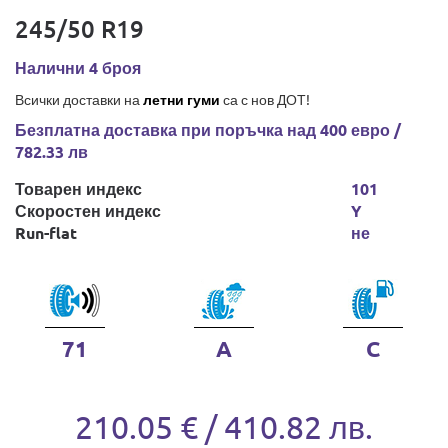
245/50 R19
Налични 4 броя
Всички доставки на
летни гуми
са с нов ДОТ!
Безплатна доставка при поръчка над 400 евро /
782.33 лв
Товарен индекс
101
Скоростен индекс
Y
Run-flat
не
71
A
C
210.05 € / 410.82 лв.