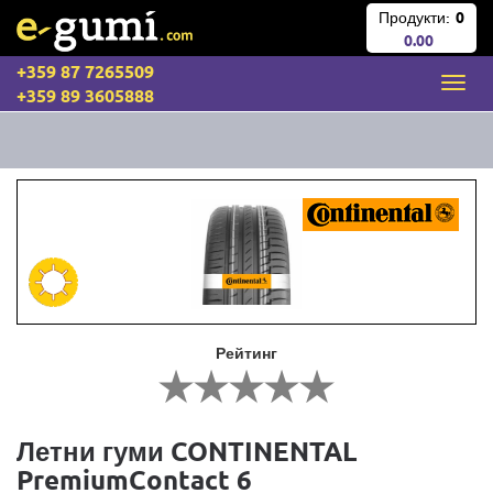
Продукти:
0
0.00
+359 87 7265509
+359 89 3605888
Рейтинг
Летни гуми CONTINENTAL
PremiumContact 6