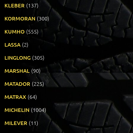
KLEBER
(137)
KORMORAN
(300)
KUMHO
(555)
LASSA
(2)
LINGLONG
(305)
MARSHAL
(90)
MATADOR
(225)
MATRAX
(64)
MICHELIN
(1004)
MILEVER
(11)