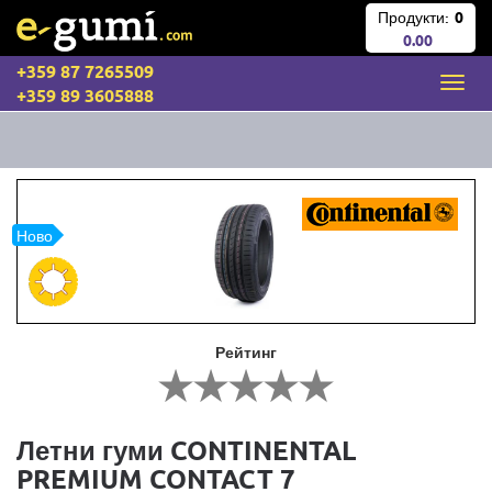
Продукти:
0
0.00
+359 87 7265509
+359 89 3605888
Ново
Рейтинг
Летни гуми CONTINENTAL
PREMIUM CONTACT 7