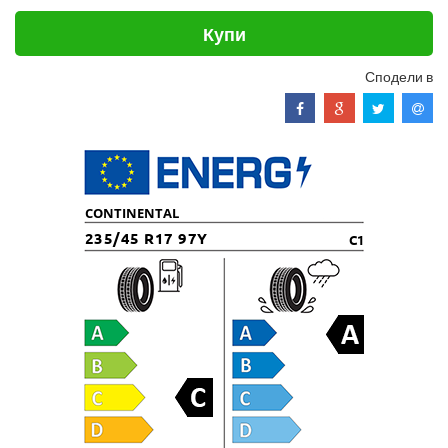
Купи
Сподели в
CONTINENTAL
235/45 R17 97Y
C1