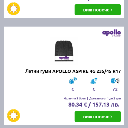
виж повече
Летни гуми APOLLO ASPIRE 4G 235/45 R17
C
C
72
Налични 3 броя
|
Доставка от 1 до 2 дни
80.34 € / 157.13 лв.
виж повече