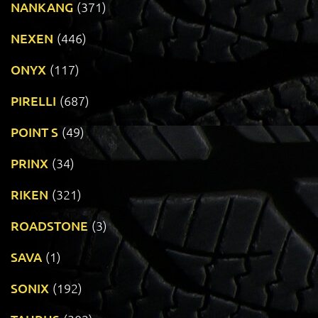
NANKANG
(371)
NEXEN
(446)
ONYX
(117)
PIRELLI
(687)
POINT S
(49)
PRINX
(34)
RIKEN
(321)
ROADSTONE
(3)
SAVA
(1)
SONIX
(192)