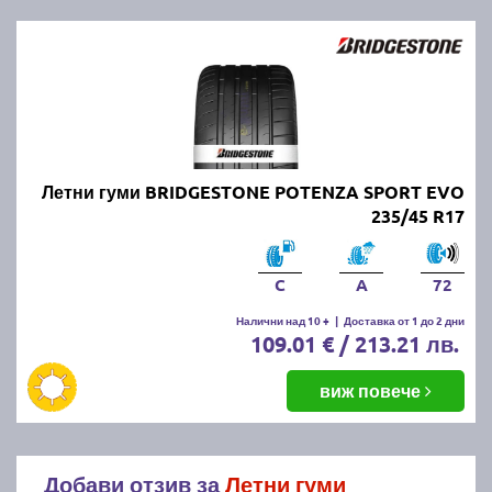
Летни гуми BRIDGESTONE POTENZA SPORT EVO
235/45 R17
C
A
72
Налични над 10 +
|
Доставка от 1 до 2 дни
109.01 € / 213.21 лв.
виж повече
Добави отзив за
Летни гуми