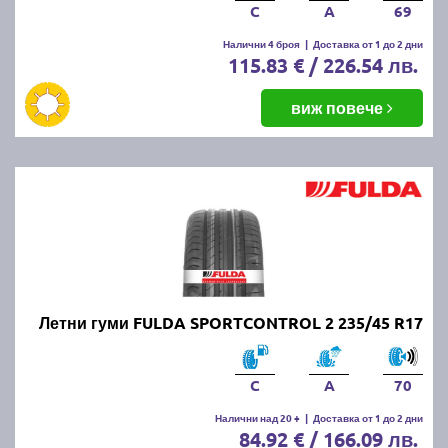
C
A
69
Налични 4 броя
|
Доставка от 1 до 2 дни
115.83 € / 226.54 лв.
виж повече
Летни гуми FULDA SPORTCONTROL 2 235/45 R17
C
A
70
Налични над 20 +
|
Доставка от 1 до 2 дни
84.92 € / 166.09 лв.