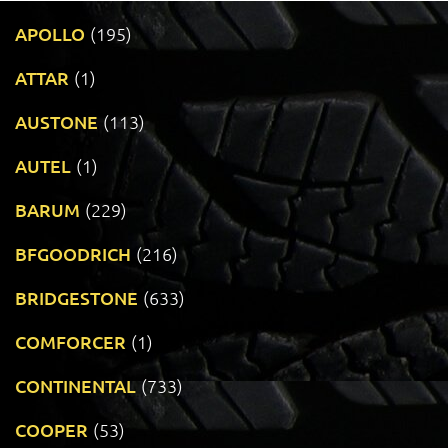
APOLLO
(195)
ATTAR
(1)
AUSTONE
(113)
AUTEL
(1)
BARUM
(229)
BFGOODRICH
(216)
BRIDGESTONE
(633)
COMFORCER
(1)
CONTINENTAL
(733)
COOPER
(53)