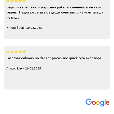
Бързо и качествено свършена работа, спечелиха ме като
клиент. Надявам се за в бъдеще качеството на услугите да
не пада.
Илиан Баев - 30.03.2025
Fast tyre delivery on decent prices and quick tyre exchange.
Anatoli Iliev - 20.02.2025