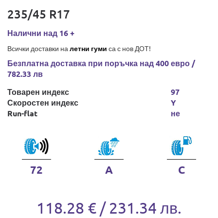
235/45 R17
Налични над 16 +
Всички доставки на
летни гуми
са с нов ДОТ!
Безплатна доставка при поръчка над 400 евро /
782.33 лв
Товарен индекс
97
Скоростен индекс
Y
Run-flat
не
72
A
C
118.28 € / 231.34 лв.