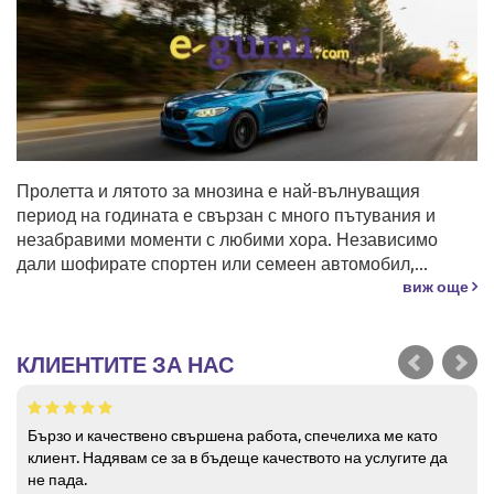
Пролетта и лятото за мнозина е най-вълнуващия
период на годината е свързан с много пътувания и
незабравими моменти с любими хора. Независимо
дали шофирате спортен или семеен автомобил,...
виж още
КЛИЕНТИТЕ ЗА НАС
Бързо и качествено свършена работа, спечелиха ме като
клиент. Надявам се за в бъдеще качеството на услугите да
не пада.