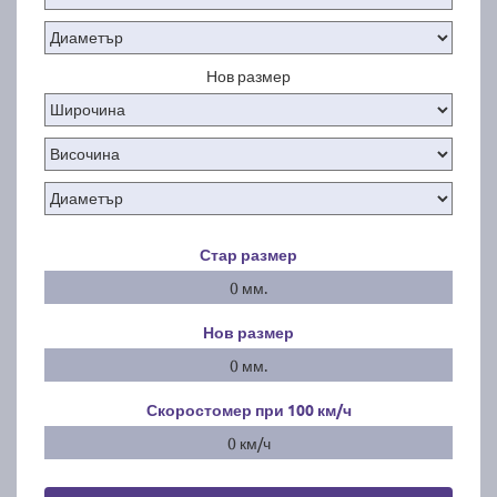
Нов размер
Стар размер
0 мм.
Нов размер
0 мм.
Скоростомер при 100
км/ч
0 км/ч