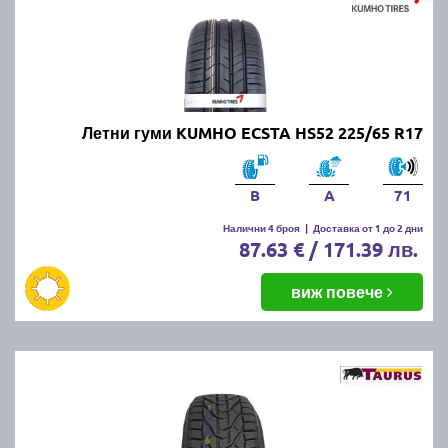
Летни гуми KUMHO ECSTA HS52 225/65 R17
B
A
71
Налични 4 броя
|
Доставка от 1 до 2 дни
87.63 € / 171.39 лв.
виж повече