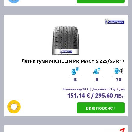
Летни гуми MICHELIN PRIMACY 5 225/65 R17
E
E
73
Налични над 20 +
|
Доставка от 1 до 2 дни
151.14 € / 295.60 лв.
виж повече