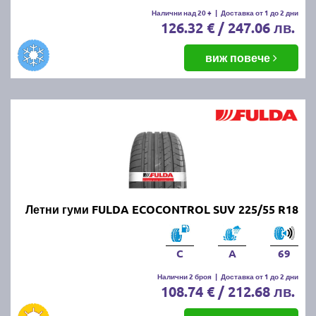
Налични над 20 +
|
Доставка от 1 до 2 дни
126.32 € / 247.06 лв.
виж повече
Летни гуми FULDA ECOCONTROL SUV 225/55 R18
C
A
69
Налични 2 броя
|
Доставка от 1 до 2 дни
108.74 € / 212.68 лв.