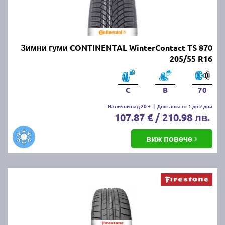
Зимни гуми CONTINENTAL WinterContact TS 870
205/55 R16
C
B
70
Налични над 20 +
|
Доставка от 1 до 2 дни
107.87 € / 210.98 лв.
виж повече