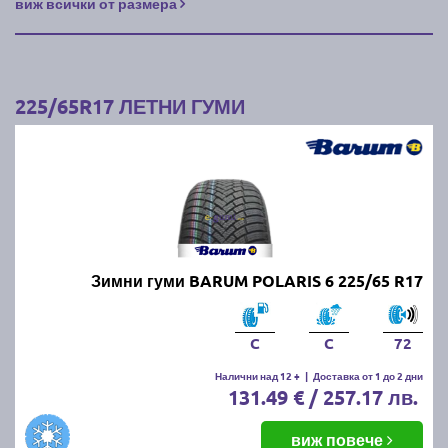
виж всички от размера
225/65R17 ЛЕТНИ ГУМИ
Зимни гуми BARUM POLARIS 6 225/65 R17
C
C
72
Налични над 12 +
|
Доставка от 1 до 2 дни
131.49 € / 257.17 лв.
виж повече