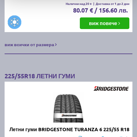
Налични над 20 +
|
Доставка от 1 до 2 дни
80.07 € / 156.60 лв.
виж повече
виж всички от размера
225/55R18 ЛЕТНИ ГУМИ
Летни гуми BRIDGESTONE TURANZA 6 225/55 R18