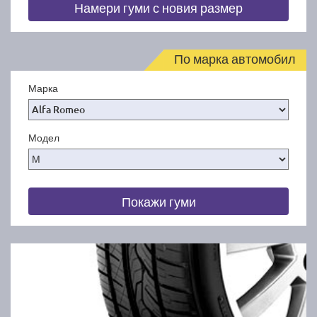
Намери гуми с новия размер
По марка автомобил
Марка
Модел
Покажи гуми