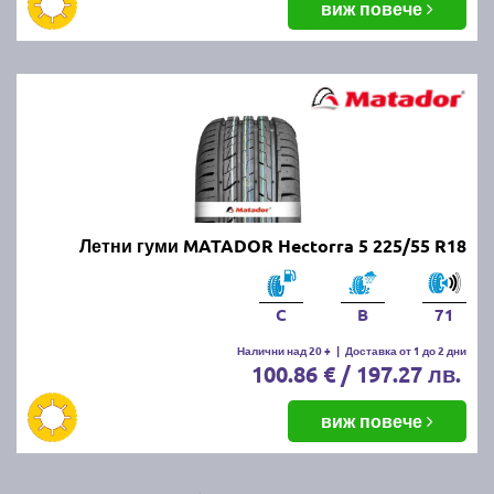
виж повече
Летни гуми MATADOR Hectorra 5 225/55 R18
C
B
71
Налични над 20 +
|
Доставка от 1 до 2 дни
100.86 € / 197.27 лв.
виж повече