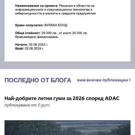
ПОСЛЕДНО ОТ БЛОГА
виж всички публикации
Най-добрите летни гуми за 2026 според ADAC
публикувана от E-gumi