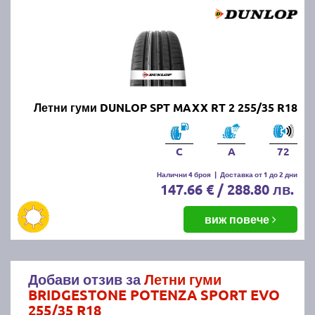
Летни гуми DUNLOP SPT MAXX RT 2 255/35 R18
C
A
72
Налични 4 броя
|
Доставка от 1 до 2 дни
147.66 € / 288.80 лв.
виж повече
Добави отзив за
Летни гуми
BRIDGESTONE POTENZA SPORT EVO
255/35 R18