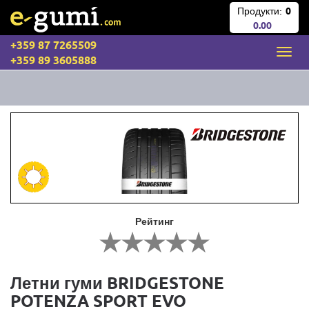
Продукти:
0
0.00
+359 87 7265509
+359 89 3605888
Рейтинг
Летни гуми BRIDGESTONE
POTENZA SPORT EVO