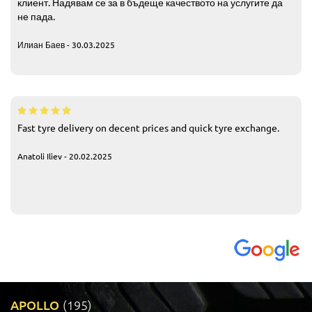
клиент. Надявам се за в бъдеще качеството на услугите да
не пада.
Илиан Баев - 30.03.2025
Fast tyre delivery on decent prices and quick tyre exchange.
Anatoli Iliev - 20.02.2025
APOLLO
(195)