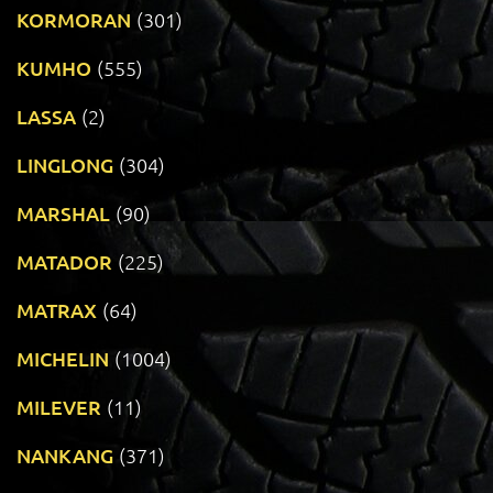
KORMORAN
(301)
KUMHO
(555)
LASSA
(2)
LINGLONG
(304)
MARSHAL
(90)
MATADOR
(225)
MATRAX
(64)
MICHELIN
(1004)
MILEVER
(11)
NANKANG
(371)