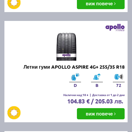
виж повече
Летни гуми APOLLO ASPIRE 4G+ 255/35 R18
D
B
72
Налични над 18 +
|
Доставка от 1 до 2 дни
104.83 € / 205.03 лв.
виж повече