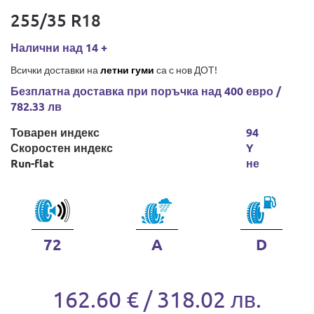
255/35 R18
Налични над 14 +
Всички доставки на
летни гуми
са с нов ДОТ!
Безплатна доставка при поръчка над 400 евро /
782.33 лв
Товарен индекс
94
Скоростен индекс
Y
Run-flat
не
72
A
D
162.60 € / 318.02 лв.