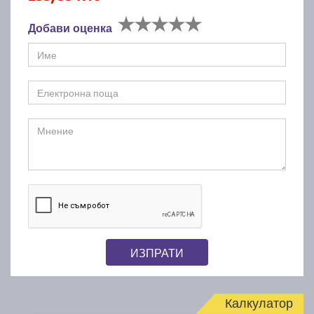
Добави оценка
ИЗПРАТИ
Калкулатор