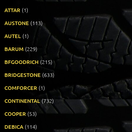
ATTAR
(1)
AUSTONE
(113)
AUTEL
(1)
BARUM
(229)
BFGOODRICH
(215)
BRIDGESTONE
(633)
COMFORCER
(1)
CONTINENTAL
(732)
COOPER
(53)
DEBICA
(114)