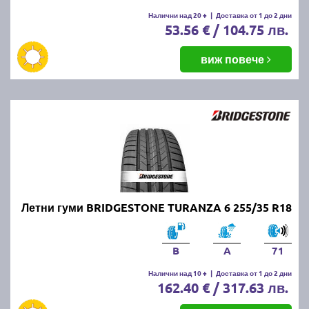
Налични над 20 +
|
Доставка от 1 до 2 дни
53.56 € / 104.75 лв.
виж повече
Летни гуми BRIDGESTONE TURANZA 6 255/35 R18
B
A
71
Налични над 10 +
|
Доставка от 1 до 2 дни
162.40 € / 317.63 лв.