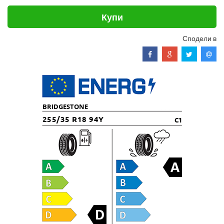
Купи
Сподели в
BRIDGESTONE
255/35 R18 94Y
C1