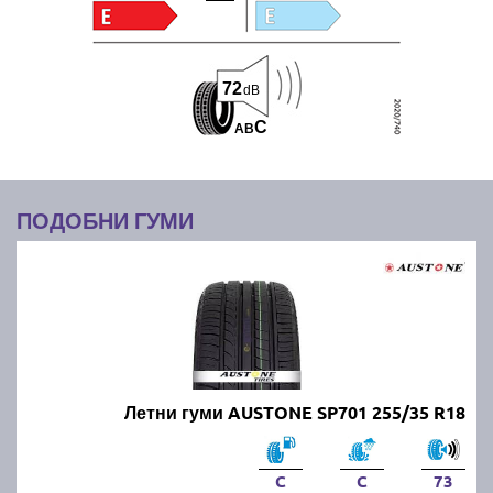
72
dB
C
A
B
ПОДОБНИ ГУМИ
Летни гуми AUSTONE SP701 255/35 R18
C
C
73