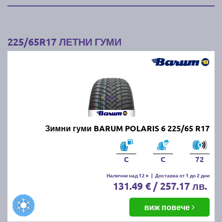
225/65R17 ЛЕТНИ ГУМИ
Зимни гуми BARUM POLARIS 6 225/65 R17
C
C
72
Налични над 12 +
|
Доставка от 1 до 2 дни
131.49 € / 257.17 лв.
виж повече