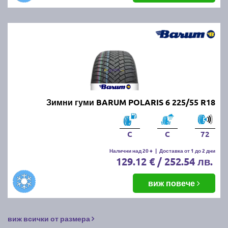
Зимни гуми BARUM POLARIS 6 225/55 R18
C
C
72
Налични над 20 +
|
Доставка от 1 до 2 дни
129.12 € / 252.54 лв.
виж повече
виж всички от размера