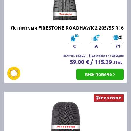
Летни гуми FIRESTONE ROADHAWK 2 205/55 R16
C
A
71
Налични над 20 +
|
Доставка от 1 до 2 дни
59.00 € / 115.39 лв.
виж повече