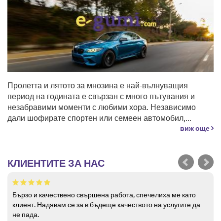
Пролетта и лятото за мнозина е най-вълнуващия
период на годината е свързан с много пътувания и
незабравими моменти с любими хора. Независимо
дали шофирате спортен или семеен автомобил,...
виж още
КЛИЕНТИТЕ ЗА НАС
Бързо и качествено свършена работа, спечелиха ме като
клиент. Надявам се за в бъдеще качеството на услугите да
не пада.