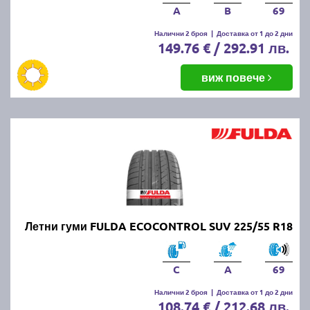
A
B
69
Налични 2 броя
|
Доставка от 1 до 2 дни
149.76 € / 292.91 лв.
виж повече
Летни гуми FULDA ECOCONTROL SUV 225/55 R18
C
A
69
Налични 2 броя
|
Доставка от 1 до 2 дни
108.74 € / 212.68 лв.