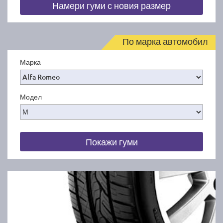
Намери гуми с новия размер
По марка автомобил
Марка
Модел
Покажи гуми