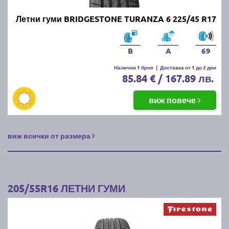
Летни гуми BRIDGESTONE TURANZA 6 225/45 R17
B
A
69
Налични 1 броя
|
Доставка от 1 до 2 дни
85.84 € / 167.89 лв.
виж повече
виж всички от размера
205/55R16 ЛЕТНИ ГУМИ