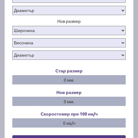
Нов размер
Стар размер
0 мм.
Нов размер
0 мм.
Скоростомер при 100
км/ч
0 км/ч