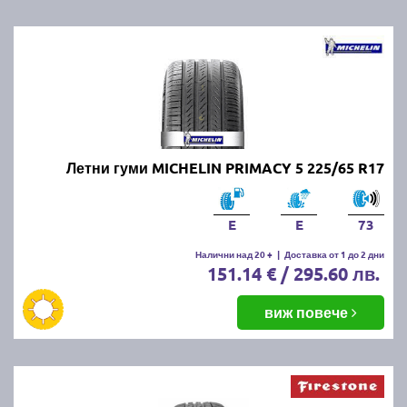
Летни гуми MICHELIN PRIMACY 5 225/65 R17
E
E
73
Налични над 20 +
|
Доставка от 1 до 2 дни
151.14 € / 295.60 лв.
виж повече