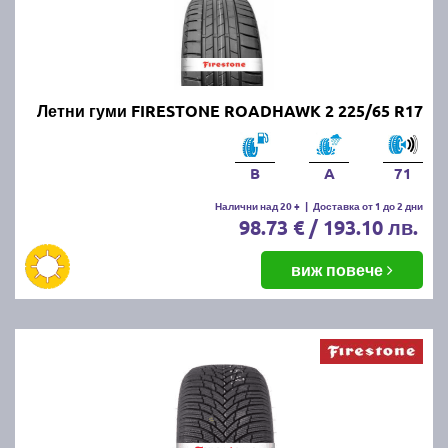
Летни гуми FIRESTONE ROADHAWK 2 225/65 R17
B
A
71
Налични над 20 +
|
Доставка от 1 до 2 дни
98.73 € / 193.10 лв.
виж повече