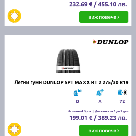
232.69 € / 455.10 лв.
виж повече
Летни гуми DUNLOP SPT MAXX RT 2 275/30 R19
D
A
72
Налични 4 броя
|
Доставка от 1 до 2 дни
199.01 € / 389.23 лв.
виж повече