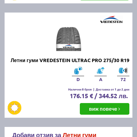
Летни гуми VREDESTEIN ULTRAC PRO 275/30 R19
D
A
72
Налични 8 броя
|
Доставка от 1 до 2 дни
176.15 € / 344.52 лв.
виж повече
Добави отзив за
Летни гуми