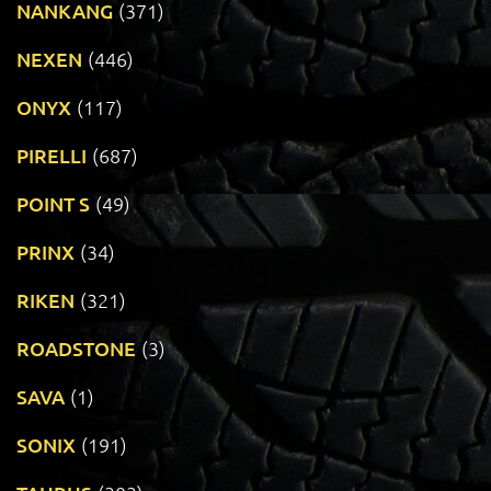
NANKANG
(371)
NEXEN
(446)
ONYX
(117)
PIRELLI
(687)
POINT S
(49)
PRINX
(34)
RIKEN
(321)
ROADSTONE
(3)
SAVA
(1)
SONIX
(191)