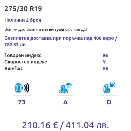
275/30 R19
Налични 2 броя
Всички доставки на
летни гуми
са с нов ДОТ!
Безплатна доставка при поръчка над 400 евро /
782.33 лв
Товарен индекс
96
Скоростен индекс
Y
Run-flat
не
73
A
D
210.16 € / 411.04 лв.