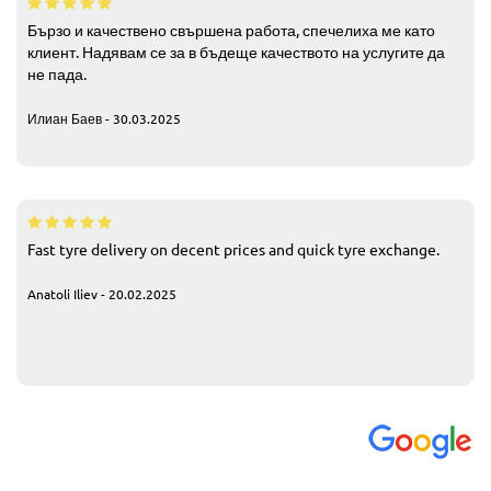
Бързо и качествено свършена работа, спечелиха ме като
клиент. Надявам се за в бъдеще качеството на услугите да
не пада.
Илиан Баев - 30.03.2025
Fast tyre delivery on decent prices and quick tyre exchange.
Anatoli Iliev - 20.02.2025