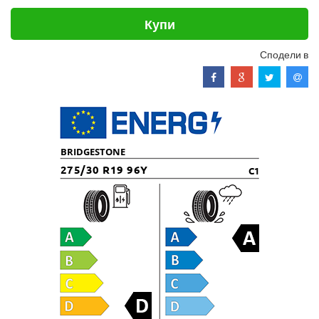
Купи
Сподели в
BRIDGESTONE
275/30 R19 96Y
C1