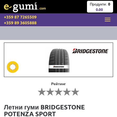
Продукти:
0
0.00
+359 87 7265509
+359 89 3605888
Рейтинг
Летни гуми BRIDGESTONE
POTENZA SPORT