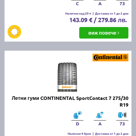
C
A
73
Налични над 20 +
|
Доставка от 1 до 2 дни
143.09 € / 279.86 лв.
виж повече
Летни гуми CONTINENTAL SportContact 7 275/30
R19
D
A
73
Налични 4 броя
|
Доставка от 1 до 2 дни