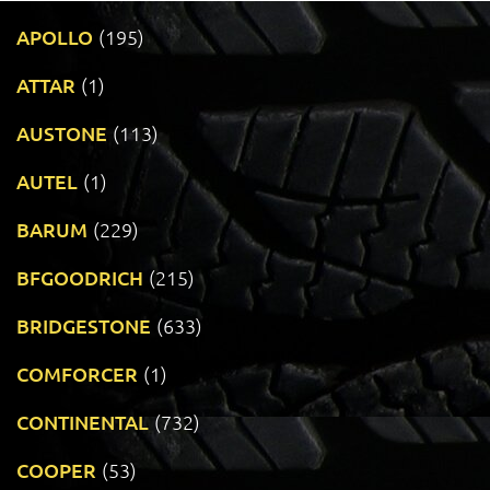
APOLLO
(195)
ATTAR
(1)
AUSTONE
(113)
AUTEL
(1)
BARUM
(229)
BFGOODRICH
(215)
BRIDGESTONE
(633)
COMFORCER
(1)
CONTINENTAL
(732)
COOPER
(53)