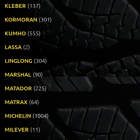
KLEBER
(137)
KORMORAN
(301)
KUMHO
(555)
LASSA
(2)
LINGLONG
(304)
MARSHAL
(90)
MATADOR
(225)
MATRAX
(64)
MICHELIN
(1004)
MILEVER
(11)