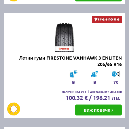
Летни гуми FIRESTONE VANHAWK 3 ENLITEN
205/65 R16
B
B
70
Налични над 20 +
|
Доставка от 1 до 2 дни
100.32 € / 196.21 лв.
виж повече