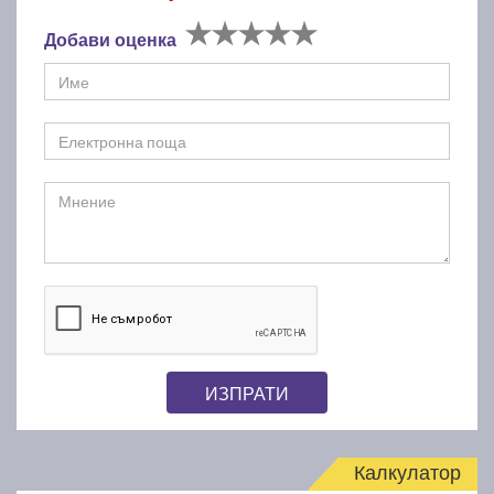
Добави оценка
ИЗПРАТИ
Калкулатор