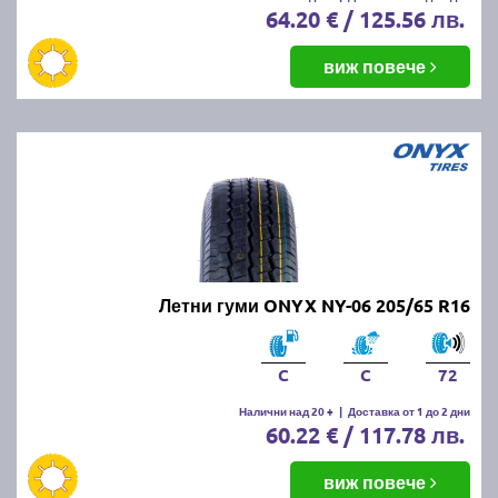
64.20 € / 125.56 лв.
виж повече
Летни гуми ONYX NY-06 205/65 R16
C
C
72
Налични над 20 +
|
Доставка от 1 до 2 дни
60.22 € / 117.78 лв.
виж повече