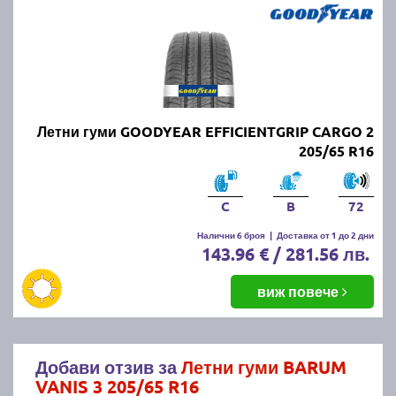
Летни гуми GOODYEAR EFFICIENTGRIP CARGO 2
205/65 R16
C
B
72
Налични 6 броя
|
Доставка от 1 до 2 дни
143.96 € / 281.56 лв.
виж повече
Добави отзив за
Летни гуми BARUM
VANIS 3 205/65 R16