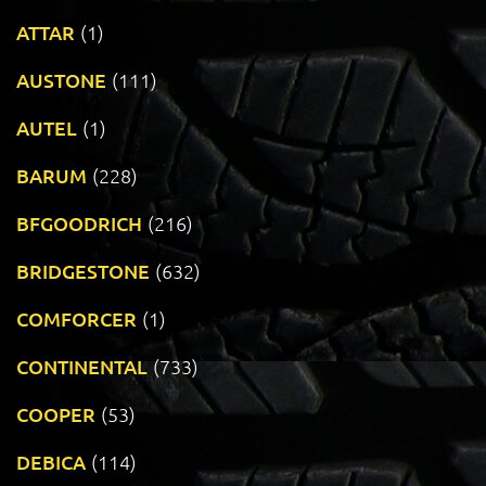
ATTAR
(1)
AUSTONE
(111)
AUTEL
(1)
BARUM
(228)
BFGOODRICH
(216)
BRIDGESTONE
(632)
COMFORCER
(1)
CONTINENTAL
(733)
COOPER
(53)
DEBICA
(114)