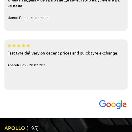
не пада.
Илиан Баев - 30.03.2025
Fast tyre delivery on decent prices and quick tyre exchange.
Anatoli Iliev - 20.02.2025
APOLLO
(195)