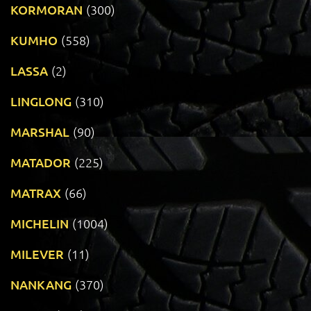
KORMORAN
(300)
KUMHO
(558)
LASSA
(2)
LINGLONG
(310)
MARSHAL
(90)
MATADOR
(225)
MATRAX
(66)
MICHELIN
(1004)
MILEVER
(11)
NANKANG
(370)