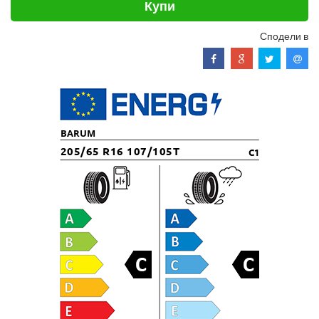
Купи
Сподели в
BARUM
205/65 R16 107/105T
C1