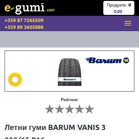
Продукти:
0
0.00
+359 87 7265509
+359 89 3605888
Рейтинг
Летни гуми BARUM VANIS 3