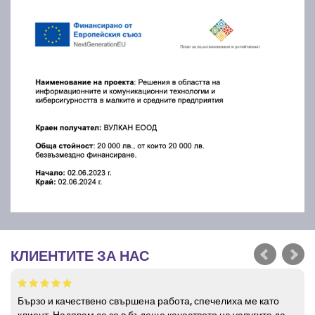
КЛИЕНТИТЕ ЗА НАС
Бързо и качествено свършена работа, спечелиха ме като
клиент. Надявам се за в бъдеще качеството на услугите да