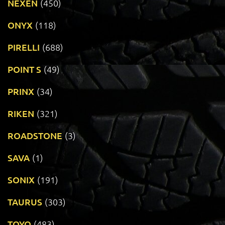
NEXEN
(450)
ONYX
(118)
PIRELLI
(688)
POINT S
(49)
PRINX
(34)
RIKEN
(321)
ROADSTONE
(3)
SAVA
(1)
SONIX
(191)
TAURUS
(303)
TOYO
(483)