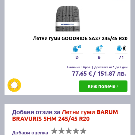
Летни гуми GOODRIDE SA37 245/45 R20
D
B
71
Налични 3 броя
|
Доставка от 1 до 2 дни
77.65 € / 151.87 лв.
виж повече
Добави отзив за
Летни гуми BARUM
BRAVURIS 5HM 245/45 R20
Добави оценка