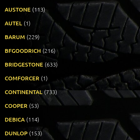
AUSTONE
(113)
AUTEL
(1)
BARUM
(229)
BFGOODRICH
(216)
BRIDGESTONE
(633)
COMFORCER
(1)
CONTINENTAL
(733)
COOPER
(53)
DEBICA
(114)
DUNLOP
(153)