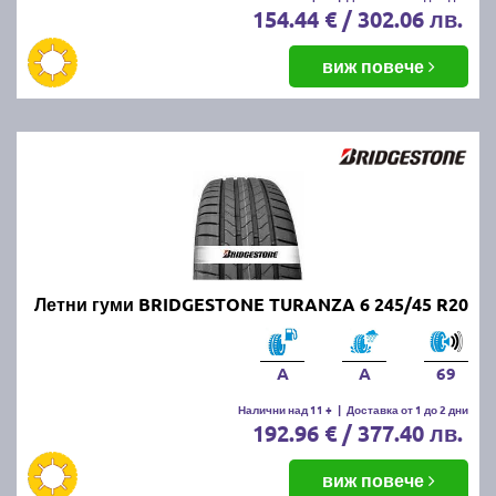
154.44 € / 302.06 лв.
виж повече
Летни гуми BRIDGESTONE TURANZA 6 245/45 R20
A
A
69
Налични над 11 +
|
Доставка от 1 до 2 дни
192.96 € / 377.40 лв.
виж повече