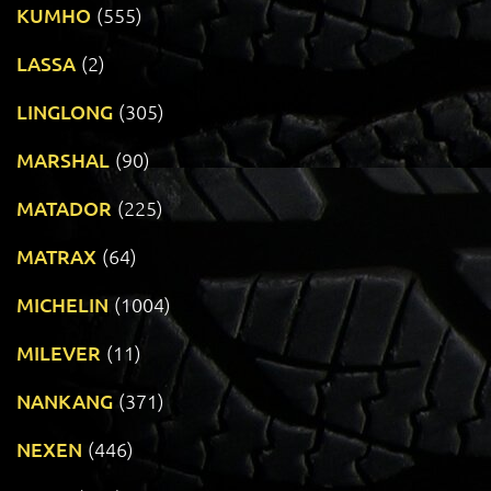
KUMHO
(555)
LASSA
(2)
LINGLONG
(305)
MARSHAL
(90)
MATADOR
(225)
MATRAX
(64)
MICHELIN
(1004)
MILEVER
(11)
NANKANG
(371)
NEXEN
(446)