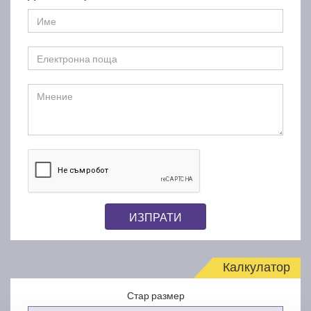
ИЗПРАТИ
Калкулатор
Стар размер