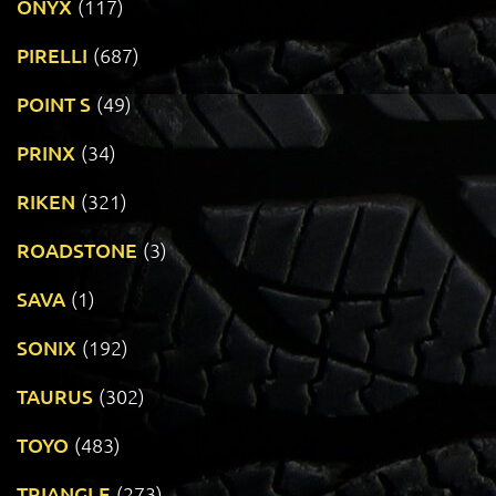
ONYX
(117)
PIRELLI
(687)
POINT S
(49)
PRINX
(34)
RIKEN
(321)
ROADSTONE
(3)
SAVA
(1)
SONIX
(192)
TAURUS
(302)
TOYO
(483)
TRIANGLE
(273)