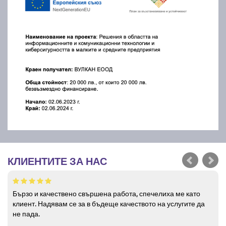
КЛИЕНТИТЕ ЗА НАС
Бързо и качествено свършена работа, спечелиха ме като
клиент. Надявам се за в бъдеще качеството на услугите да
не пада.