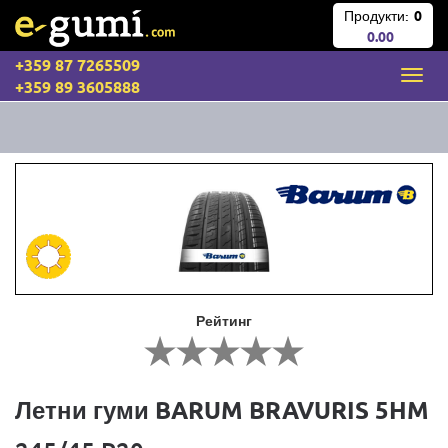
Продукти:
0
0.00
+359 87 7265509
+359 89 3605888
Рейтинг
Летни гуми BARUM BRAVURIS 5HM