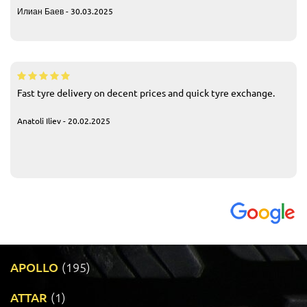
Илиан Баев - 30.03.2025
Fast tyre delivery on decent prices and quick tyre exchange.
Anatoli Iliev - 20.02.2025
APOLLO
(195)
ATTAR
(1)