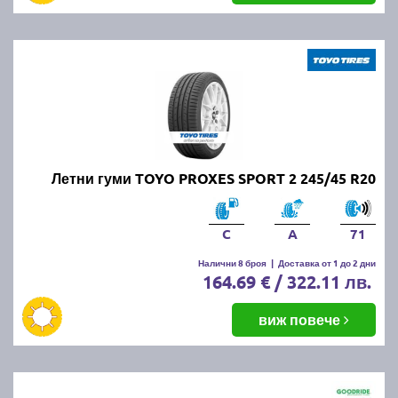
Летни гуми TOYO PROXES SPORT 2 245/45 R20
C
A
71
Налични 8 броя
|
Доставка от 1 до 2 дни
164.69 € / 322.11 лв.
виж повече