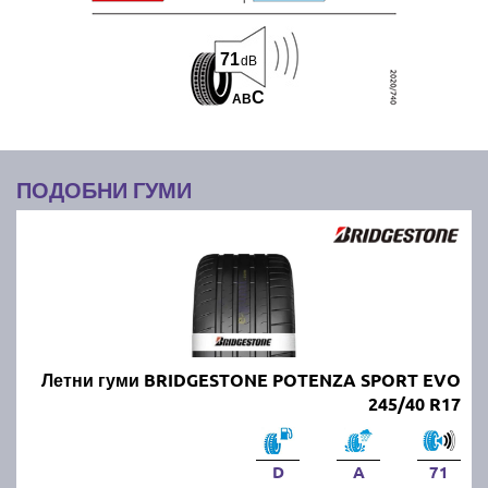
71
dB
C
A
B
ПОДОБНИ ГУМИ
Летни гуми BRIDGESTONE POTENZA SPORT EVO
245/40 R17
D
A
71