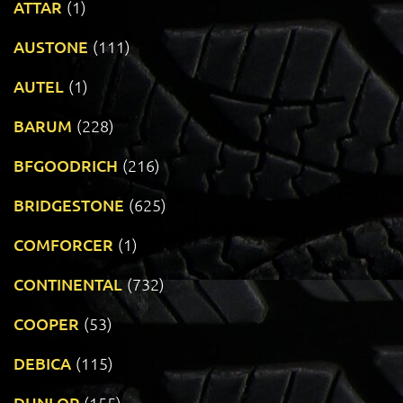
ATTAR
(1)
AUSTONE
(111)
AUTEL
(1)
BARUM
(228)
BFGOODRICH
(216)
BRIDGESTONE
(625)
COMFORCER
(1)
CONTINENTAL
(732)
COOPER
(53)
DEBICA
(115)
DUNLOP
(155)