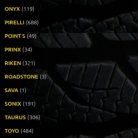
ONYX
(119)
PIRELLI
(688)
POINT S
(49)
PRINX
(34)
RIKEN
(321)
ROADSTONE
(3)
SAVA
(1)
SONIX
(191)
TAURUS
(306)
TOYO
(484)