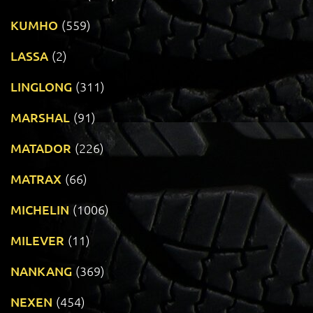
KUMHO
(559)
LASSA
(2)
LINGLONG
(311)
MARSHAL
(91)
MATADOR
(226)
MATRAX
(66)
MICHELIN
(1006)
MILEVER
(11)
NANKANG
(369)
NEXEN
(454)