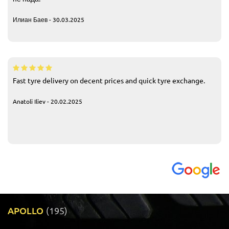
Илиан Баев - 30.03.2025
Fast tyre delivery on decent prices and quick tyre exchange.
Anatoli Iliev - 20.02.2025
APOLLO
(195)