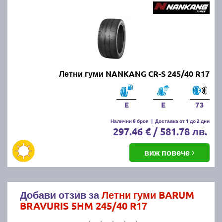
Летни гуми NANKANG CR-S 245/40 R17
E
E
73
Налични 8 броя
|
Доставка от 1 до 2 дни
297.46 € / 581.78 лв.
виж повече
Добави отзив за
Летни гуми BARUM
BRAVURIS 5HM 245/40 R17