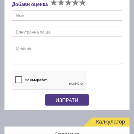
Добави оценка
ИЗПРАТИ
Калкулатор
Стар размер