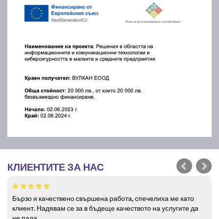
КЛИЕНТИТЕ ЗА НАС
Бързо и качествено свършена работа, спечелиха ме като
клиент. Надявам се за в бъдеще качеството на услугите да
не пада.