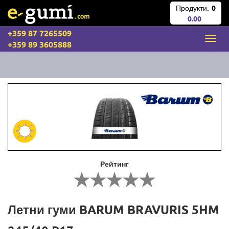
Продукти:
0
0.00
+359 87 7265509
+359 89 3605888
Рейтинг
Летни гуми BARUM BRAVURIS 5HM