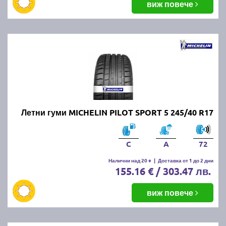
виж повече
Летни гуми MICHELIN PILOT SPORT 5 245/40 R17
C
A
72
Налични над 20 +
|
Доставка от 1 до 2 дни
155.16 € / 303.47 лв.
виж повече