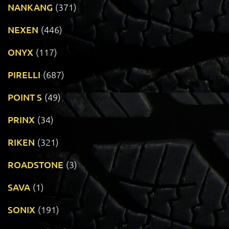
NANKANG
(371)
NEXEN
(446)
ONYX
(117)
PIRELLI
(687)
POINT S
(49)
PRINX
(34)
RIKEN
(321)
ROADSTONE
(3)
SAVA
(1)
SONIX
(191)