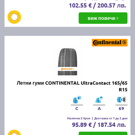
102.55 € / 200.57 лв.
виж повече
Летни гуми CONTINENTAL UltraContact 165/65
R15
C
A
69
Налични 2 броя
|
Доставка от 1 до 2 дни
95.89 € / 187.54 лв.