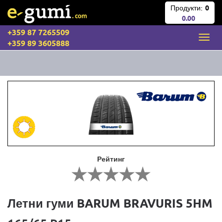
Продукти:
0
0.00
+359 87 7265509
+359 89 3605888
Рейтинг
Летни гуми BARUM BRAVURIS 5HM