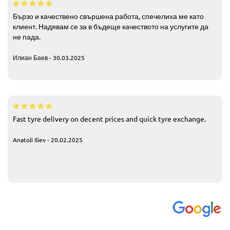
Бързо и качествено свършена работа, спечелиха ме като
клиент. Надявам се за в бъдеще качеството на услугите да
не пада.
Илиан Баев - 30.03.2025
Fast tyre delivery on decent prices and quick tyre exchange.
Anatoli Iliev - 20.02.2025