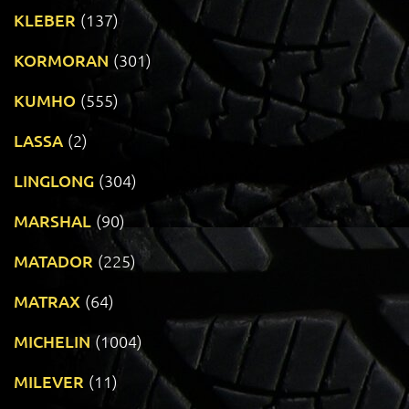
KLEBER
(137)
KORMORAN
(301)
KUMHO
(555)
LASSA
(2)
LINGLONG
(304)
MARSHAL
(90)
MATADOR
(225)
MATRAX
(64)
MICHELIN
(1004)
MILEVER
(11)