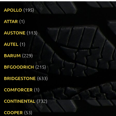
APOLLO
(195)
ATTAR
(1)
AUSTONE
(113)
AUTEL
(1)
BARUM
(229)
BFGOODRICH
(215)
BRIDGESTONE
(633)
COMFORCER
(1)
CONTINENTAL
(732)
COOPER
(53)