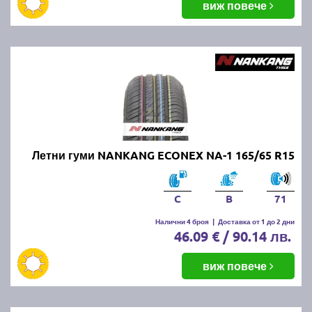
виж повече
Летни гуми NANKANG ECONEX NA-1 165/65 R15
C
B
71
Налични 4 броя
|
Доставка от 1 до 2 дни
46.09 € / 90.14 лв.
виж повече