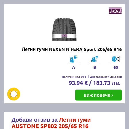
Летни гуми NEXEN N'FERA Sport 205/65 R16
A
B
69
Налични над 20 +
|
Доставка от 1 до 2 дни
93.94 € / 183.73 лв.
виж повече
Добави отзив за
Летни гуми
AUSTONE SP802 205/65 R16