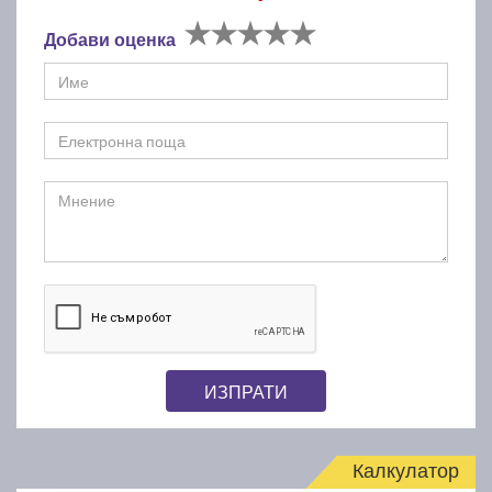
Добави оценка
ИЗПРАТИ
Калкулатор