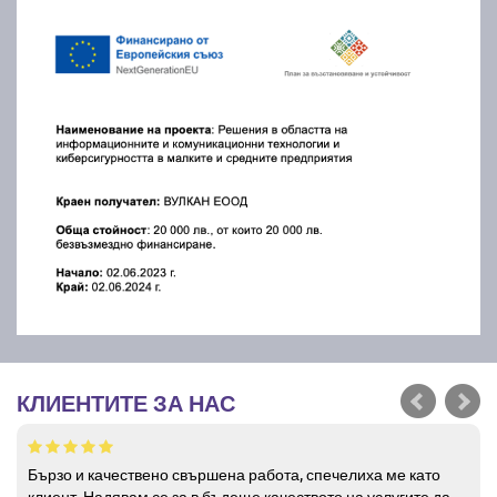
КЛИЕНТИТЕ ЗА НАС
Бързо и качествено свършена работа, спечелиха ме като
клиент. Надявам се за в бъдеще качеството на услугите да