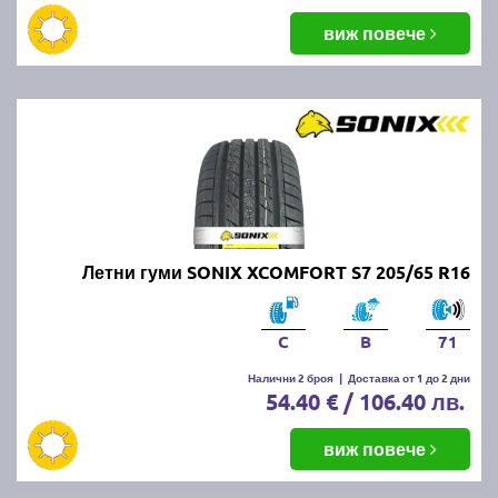
виж повече
Летни гуми SONIX XCOMFORT S7 205/65 R16
C
B
71
Налични 2 броя
|
Доставка от 1 до 2 дни
54.40 € / 106.40 лв.
виж повече