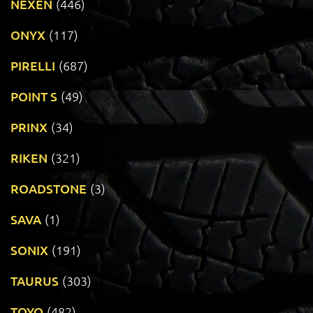
NEXEN
(446)
ONYX
(117)
PIRELLI
(687)
POINT S
(49)
PRINX
(34)
RIKEN
(321)
ROADSTONE
(3)
SAVA
(1)
SONIX
(191)
TAURUS
(303)
TOYO
(482)