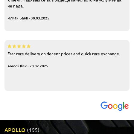
не пада.
Илиан Баев - 30.03.2025
Fast tyre delivery on decent prices and quick tyre exchange.
Anatoli Iliev - 20.02.2025
APOLLO
(195)