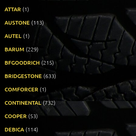
ATTAR
(1)
AUSTONE
(113)
AUTEL
(1)
BARUM
(229)
BFGOODRICH
(215)
BRIDGESTONE
(633)
COMFORCER
(1)
CONTINENTAL
(732)
COOPER
(53)
DEBICA
(114)