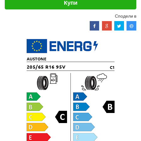
Купи
Сподели в
AUSTONE
205/65 R16 95V
C1