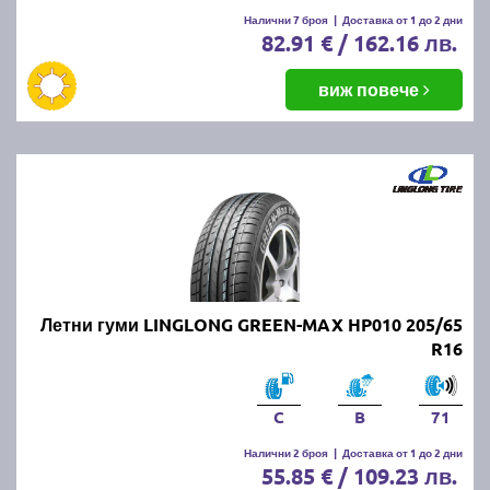
Налични 7 броя
|
Доставка от 1 до 2 дни
82.91 € / 162.16 лв.
виж повече
Летни гуми LINGLONG GREEN-MAX HP010 205/65
R16
C
B
71
Налични 2 броя
|
Доставка от 1 до 2 дни
55.85 € / 109.23 лв.