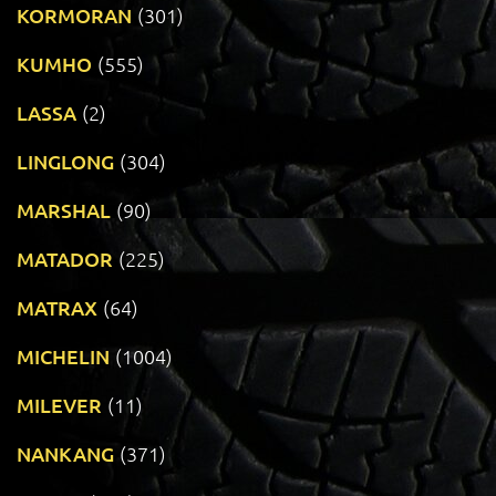
KORMORAN
(301)
KUMHO
(555)
LASSA
(2)
LINGLONG
(304)
MARSHAL
(90)
MATADOR
(225)
MATRAX
(64)
MICHELIN
(1004)
MILEVER
(11)
NANKANG
(371)