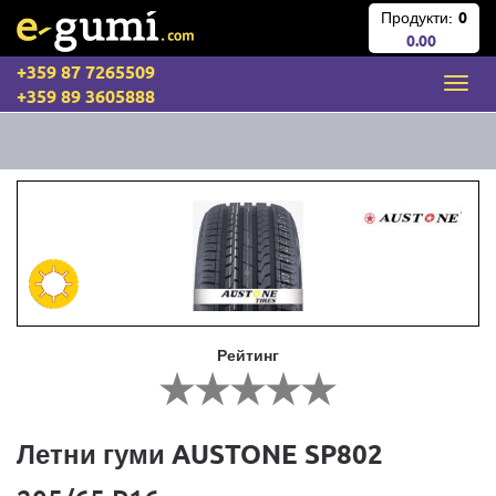
Продукти:
0
0.00
+359 87 7265509
+359 89 3605888
Рейтинг
Летни гуми AUSTONE SP802