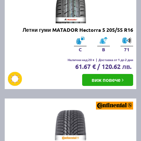
Летни гуми MATADOR Hectorra 5 205/55 R16
C
B
71
Налични над 20 +
|
Доставка от 1 до 2 дни
61.67 € / 120.62 лв.
виж повече