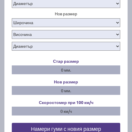
Нов размер
Стар размер
0 мм.
Нов размер
0 мм.
Скоростомер при 100
км/ч
0 км/ч
Намери гуми с новия размер