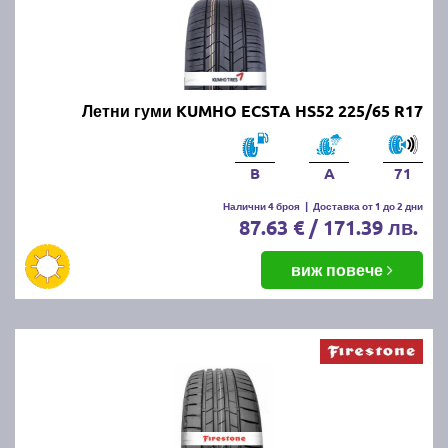
Летни гуми KUMHO ECSTA HS52 225/65 R17
B
A
71
Налични 4 броя
|
Доставка от 1 до 2 дни
87.63 € / 171.39 лв.
виж повече