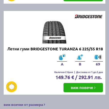
Летни гуми BRIDGESTONE TURANZA 6 225/55 R18
A
B
69
Налични 2 броя
|
Доставка от 1 до 2 дни
149.76 € / 292.91 лв.
виж повече
виж всички от размера