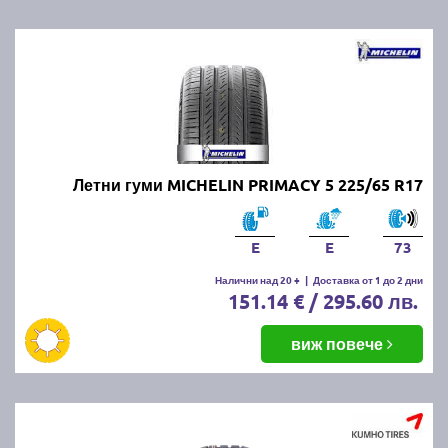
Летни гуми MICHELIN PRIMACY 5 225/65 R17
E
E
73
Налични над 20 +
|
Доставка от 1 до 2 дни
151.14 € / 295.60 лв.
виж повече