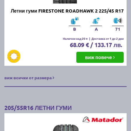
Летни гуми FIRESTONE ROADHAWK 2 225/45 R17
B
A
71
Налични над 20 +
|
Доставка от 1 до 2 дни
68.09 € / 133.17 лв.
виж повече
виж всички от размера
205/55R16 ЛЕТНИ ГУМИ