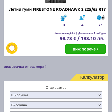
Летни гуми FIRESTONE ROADHAWK 2 225/65 R17
B
A
71
Налични над 20 +
|
Доставка от 1 до 2 дни
98.73 € / 193.10 лв.
виж повече
виж всички от размера
Калкулатор
Стар размер