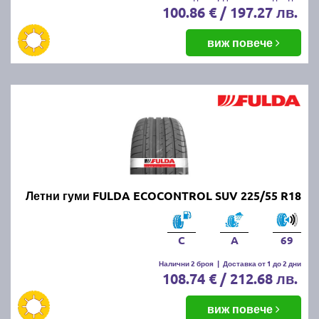
100.86 € / 197.27 лв.
виж повече
Летни гуми FULDA ECOCONTROL SUV 225/55 R18
C
A
69
Налични 2 броя
|
Доставка от 1 до 2 дни
108.74 € / 212.68 лв.
виж повече