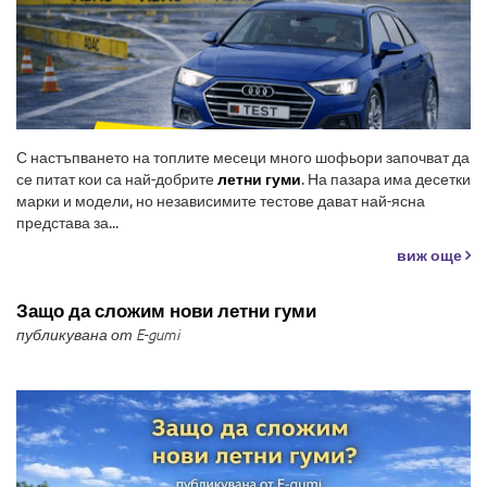
С настъпването на топлите месеци много шофьори започват да
се питат кои са най-добрите
летни гуми
. На пазара има десетки
марки и модели, но независимите тестове дават най-ясна
представа за...
виж още
Защо да сложим нови летни гуми
публикувана от E-gumi