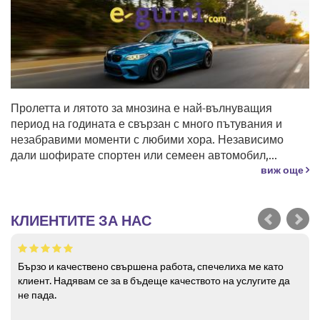
Пролетта и лятото за мнозина е най-вълнуващия
период на годината е свързан с много пътувания и
незабравими моменти с любими хора. Независимо
дали шофирате спортен или семеен автомобил,...
виж още
КЛИЕНТИТЕ ЗА НАС
Бързо и качествено свършена работа, спечелиха ме като
клиент. Надявам се за в бъдеще качеството на услугите да
не пада.