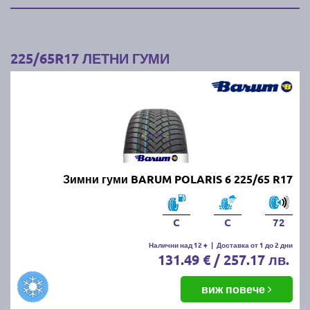
225/65R17 ЛЕТНИ ГУМИ
Зимни гуми BARUM POLARIS 6 225/65 R17
C
C
72
Налични над 12 +
|
Доставка от 1 до 2 дни
131.49 € / 257.17 лв.
виж повече