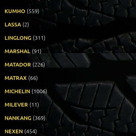
KUMHO
(559)
LASSA
(2)
LINGLONG
(311)
MARSHAL
(91)
MATADOR
(226)
MATRAX
(66)
MICHELIN
(1006)
MILEVER
(11)
NANKANG
(369)
NEXEN
(454)