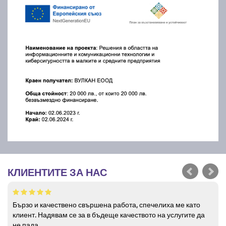
КЛИЕНТИТЕ ЗА НАС
Бързо и качествено свършена работа, спечелиха ме като
клиент. Надявам се за в бъдеще качеството на услугите да
не пада.