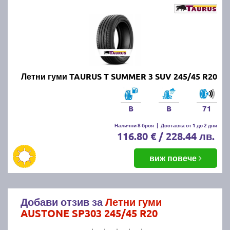
Летни гуми TAURUS T SUMMER 3 SUV 245/45 R20
B
B
71
Налични 8 броя
|
Доставка от 1 до 2 дни
116.80 € / 228.44 лв.
виж повече
Добави отзив за
Летни гуми
AUSTONE SP303 245/45 R20