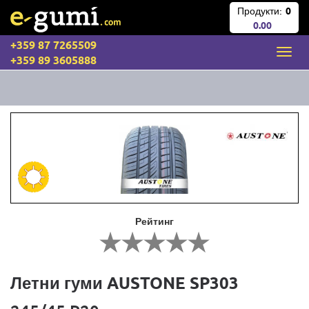
Продукти:
0
0.00
+359 87 7265509
+359 89 3605888
Рейтинг
Летни гуми AUSTONE SP303