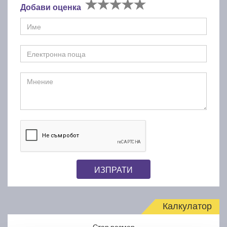
Добави оценка
ИЗПРАТИ
Калкулатор
Стар размер