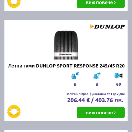
виж повече
Летни гуми DUNLOP SPORT RESPONSE 245/45 R20
B
B
69
Налични 4 броя
|
Доставка от 1 до 2 дни
206.44 € / 403.76 лв.
виж повече