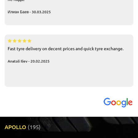
Илиан Баев - 30.03.2025
Fast tyre delivery on decent prices and quick tyre exchange.
Anatoli Iliev - 20.02.2025
APOLLO
(195)