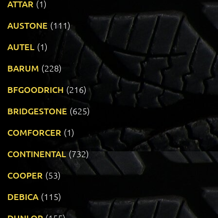
ATTAR
(1)
AUSTONE
(111)
AUTEL
(1)
BARUM
(228)
BFGOODRICH
(216)
BRIDGESTONE
(625)
COMFORCER
(1)
CONTINENTAL
(732)
COOPER
(53)
DEBICA
(115)
DUNLOP
(155)