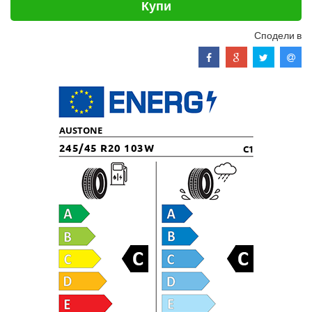
Купи
Сподели в
AUSTONE
245/45 R20 103W
C1