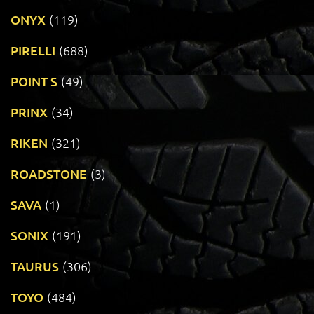
ONYX
(119)
PIRELLI
(688)
POINT S
(49)
PRINX
(34)
RIKEN
(321)
ROADSTONE
(3)
SAVA
(1)
SONIX
(191)
TAURUS
(306)
TOYO
(484)