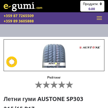
Продукти:
0
0.00
+359 87 7265509
+359 89 3605888
Рейтинг
Летни гуми AUSTONE SP303