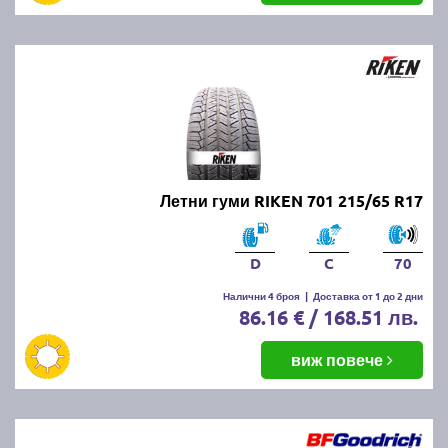
Летни гуми RIKEN 701 215/65 R17
D
C
70
Налични 4 броя
|
Доставка от 1 до 2 дни
86.16 € / 168.51 лв.
виж повече