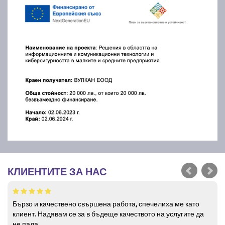
КЛИЕНТИТЕ ЗА НАС
Бързо и качествено свършена работа, спечелиха ме като
клиент. Надявам се за в бъдеще качеството на услугите да
не пада.