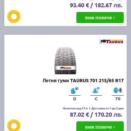
93.40 € / 182.67 лв.
виж повече
Летни гуми TAURUS 701 215/65 R17
D
C
70
Налични над 15 +
|
Доставка от 1 до 2 дни
87.02 € / 170.20 лв.
виж повече