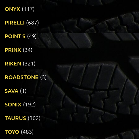
ONYX
(117)
PIRELLI
(687)
POINT S
(49)
PRINX
(34)
RIKEN
(321)
ROADSTONE
(3)
SAVA
(1)
SONIX
(192)
TAURUS
(302)
TOYO
(483)