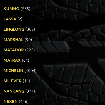
KUMHO
(555)
LASSA
(2)
LINGLONG
(305)
MARSHAL
(90)
MATADOR
(225)
MATRAX
(64)
MICHELIN
(1004)
MILEVER
(11)
NANKANG
(371)
NEXEN
(446)