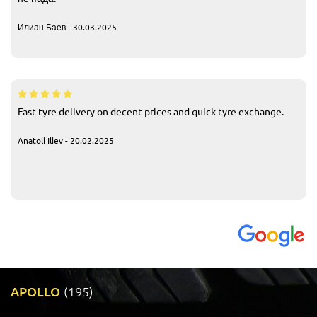
Илиан Баев - 30.03.2025
Fast tyre delivery on decent prices and quick tyre exchange.
Anatoli Iliev - 20.02.2025
APOLLO
(195)