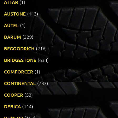
ATTAR
(1)
AUSTONE
(113)
AUTEL
(1)
BARUM
(229)
BFGOODRICH
(216)
BRIDGESTONE
(633)
COMFORCER
(1)
CONTINENTAL
(733)
COOPER
(53)
DEBICA
(114)
DUNLOP
(153)