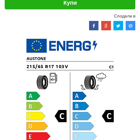
Купи
Сподели в
AUSTONE
215/65 R17 103V
C1