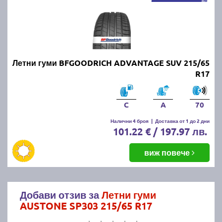
Летни гуми BFGOODRICH ADVANTAGE SUV 215/65
R17
C
A
70
Налични 4 броя
|
Доставка от 1 до 2 дни
101.22 € / 197.97 лв.
виж повече
Добави отзив за
Летни гуми
AUSTONE SP303 215/65 R17