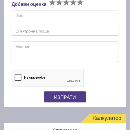
Добави оценка
ИЗПРАТИ
Калкулатор
Стар размер