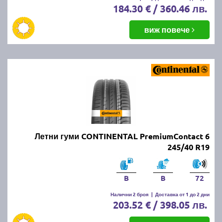
184.30 € / 360.46 лв.
виж повече
Летни гуми CONTINENTAL PremiumContact 6
245/40 R19
B
B
72
Налични 2 броя
|
Доставка от 1 до 2 дни
203.52 € / 398.05 лв.