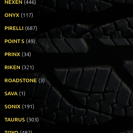
NEXEN
(446)
ONYX
(117)
PIRELLI
(687)
POINT S
(49)
PRINX
(34)
RIKEN
(321)
ROADSTONE
(3)
SAVA
(1)
SONIX
(191)
TAURUS
(303)
TOYO
(482)