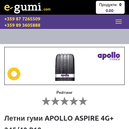
Продукти:
0
0.00
+359 87 7265509
+359 89 3605888
Рейтинг
Летни гуми APOLLO ASPIRE 4G+