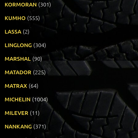
KORMORAN
(301)
KUMHO
(555)
LASSA
(2)
LINGLONG
(304)
MARSHAL
(90)
MATADOR
(225)
MATRAX
(64)
MICHELIN
(1004)
MILEVER
(11)
NANKANG
(371)