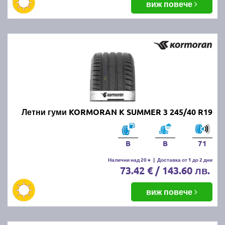
виж повече
Летни гуми KORMORAN K SUMMER 3 245/40 R19
B
B
71
Налични над 20 +
|
Доставка от 1 до 2 дни
73.42 € / 143.60 лв.
виж повече