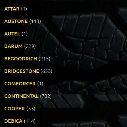
ATTAR
(1)
AUSTONE
(113)
AUTEL
(1)
BARUM
(229)
BFGOODRICH
(215)
BRIDGESTONE
(633)
COMFORCER
(1)
CONTINENTAL
(732)
COOPER
(53)
DEBICA
(114)