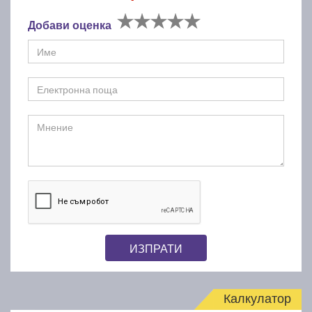
Добави оценка
ИЗПРАТИ
Калкулатор