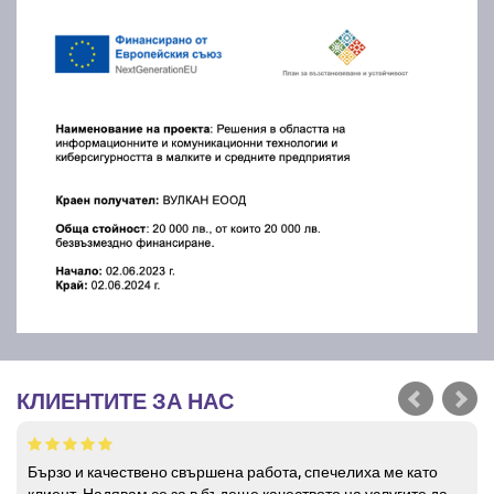
КЛИЕНТИТЕ ЗА НАС
Бързо и качествено свършена работа, спечелиха ме като
клиент. Надявам се за в бъдеще качеството на услугите да