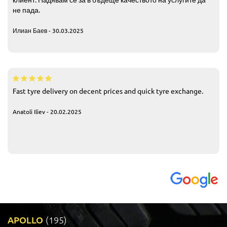
не пада.
Илиан Баев - 30.03.2025
Fast tyre delivery on decent prices and quick tyre exchange.
Anatoli Iliev - 20.02.2025
APOLLO
(195)