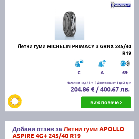
Летни гуми MICHELIN PRIMACY 3 GRNX 245/40
R19
C
A
69
Налични над 18 +
|
Доставка от 1 до 2 дни
204.86 € / 400.67 лв.
виж повече
Добави отзив за
Летни гуми APOLLO
ASPIRE 4G+ 245/40 R19