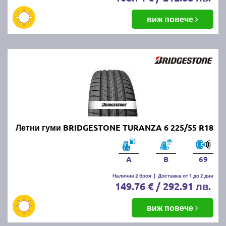
виж повече
Летни гуми BRIDGESTONE TURANZA 6 225/55 R18
A
B
69
Налични 2 броя
|
Доставка от 1 до 2 дни
149.76 € / 292.91 лв.
виж повече