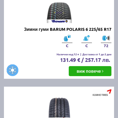
Зимни гуми BARUM POLARIS 6 225/65 R17
C
C
72
Налични над 12 +
|
Доставка от 1 до 2 дни
131.49 € / 257.17 лв.
виж повече