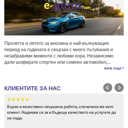
Пролетта и лятото за мнозина е най-вълнуващия
период на годината е свързан с много пътувания и
незабравими моменти с любими хора. Независимо
дали шофирате спортен или семеен автомобил,...
виж още
КЛИЕНТИТЕ ЗА НАС
Бързо и качествено свършена работа, спечелиха ме като
клиент. Надявам се за в бъдеще качеството на услугите да
не пада.