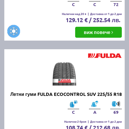
C
C
72
Налични над 20 +
|
Доставка от 1 до 2 дни
129.12 € / 252.54 лв.
виж повече
Летни гуми FULDA ECOCONTROL SUV 225/55 R18
C
A
69
Налични 2 броя
|
Доставка от 1 до 2 дни
108.74 € / 212.68 лв.