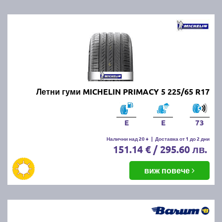
Летни гуми MICHELIN PRIMACY 5 225/65 R17
E
E
73
Налични над 20 +
|
Доставка от 1 до 2 дни
151.14 € / 295.60 лв.
виж повече