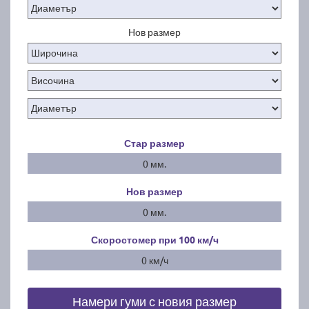
Нов размер
Стар размер
0 мм.
Нов размер
0 мм.
Скоростомер при 100
км/ч
0 км/ч
Намери гуми с новия размер