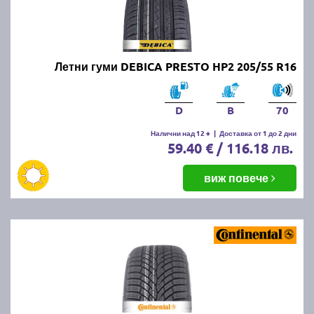
Летни гуми DEBICA PRESTO HP2 205/55 R16
D
B
70
Налични над 12 +
|
Доставка от 1 до 2 дни
59.40 € / 116.18 лв.
виж повече