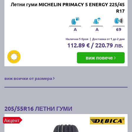
Летни гуми MICHELIN PRIMACY 5 ENERGY 225/45
R17
A
A
69
Налични 5 броя
|
Доставка от 1 до 2 дни
112.89 € / 220.79 лв.
виж повече
виж всички от размера
205/55R16 ЛЕТНИ ГУМИ
Акцент