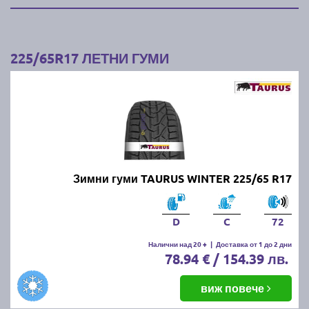
225/65R17 ЛЕТНИ ГУМИ
Зимни гуми TAURUS WINTER 225/65 R17
D
C
72
Налични над 20 +
|
Доставка от 1 до 2 дни
78.94 € / 154.39 лв.
виж повече