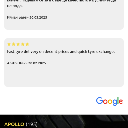
не пада.
Илиан Баев - 30.03.2025
Fast tyre delivery on decent prices and quick tyre exchange.
Anatoli Iliev - 20.02.2025
APOLLO
(195)