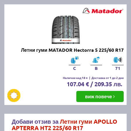
Летни гуми MATADOR Hectorra 5 225/60 R17
C
B
71
Налични над 18 +
|
Доставка от 1 до 2 дни
107.04 € / 209.35 лв.
виж повече
Добави отзив за
Летни гуми APOLLO
APTERRA HT2 225/60 R17