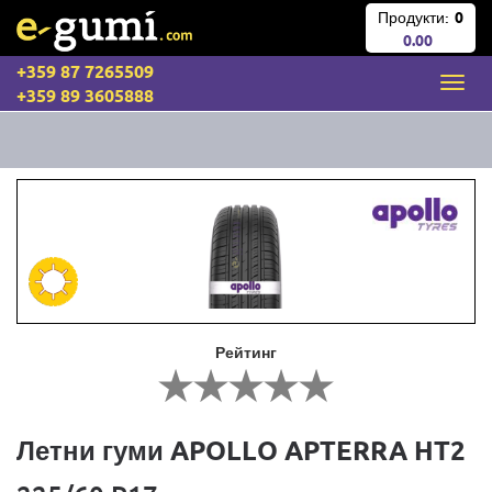
Продукти:
0
0.00
+359 87 7265509
+359 89 3605888
Рейтинг
Летни гуми APOLLO APTERRA HT2