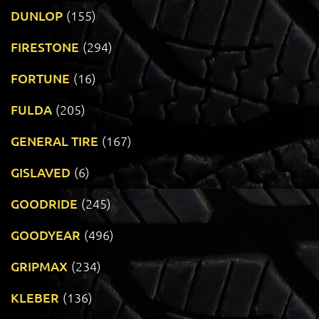
DUNLOP
(155)
FIRESTONE
(294)
FORTUNE
(16)
FULDA
(205)
GENERAL TIRE
(167)
GISLAVED
(6)
GOODRIDE
(245)
GOODYEAR
(496)
GRIPMAX
(234)
KLEBER
(136)