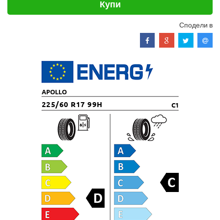
Купи
Сподели в
APOLLO
225/60 R17 99H
C1