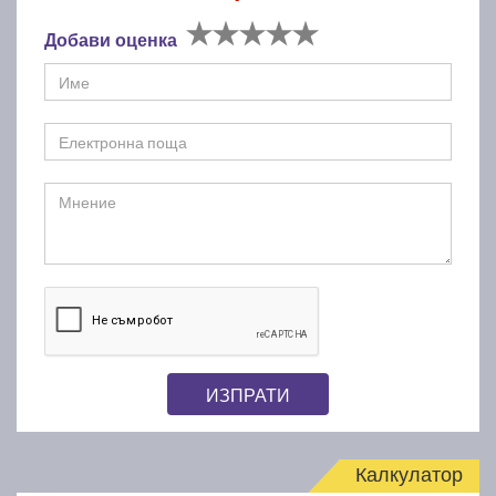
Добави оценка
ИЗПРАТИ
Калкулатор