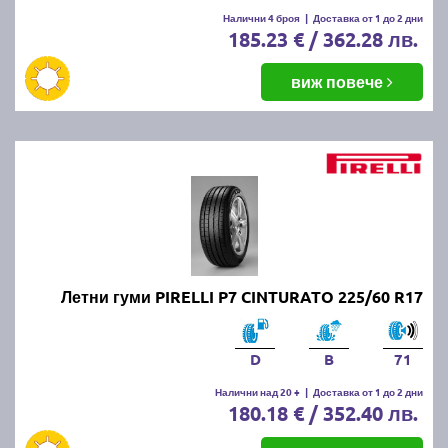
Налични 4 броя
|
Доставка от 1 до 2 дни
185.23 € / 362.28 лв.
виж повече
Летни гуми PIRELLI P7 CINTURATO 225/60 R17
D
B
71
Налични над 20 +
|
Доставка от 1 до 2 дни
180.18 € / 352.40 лв.