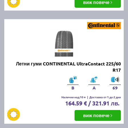
виж повече
Летни гуми CONTINENTAL UltraContact 225/60
R17
B
A
69
Налични над 10 +
|
Доставка от 1 до 2 дни
164.59 € / 321.91 лв.
виж повече