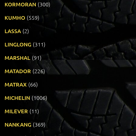
KORMORAN
(300)
KUMHO
(559)
LASSA
(2)
LINGLONG
(311)
MARSHAL
(91)
MATADOR
(226)
MATRAX
(66)
MICHELIN
(1006)
MILEVER
(11)
NANKANG
(369)