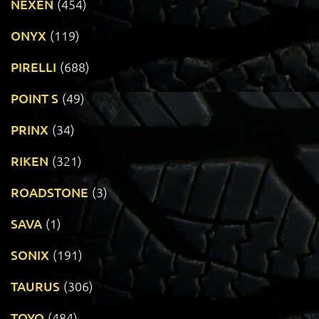
NEXEN
(454)
ONYX
(119)
PIRELLI
(688)
POINT S
(49)
PRINX
(34)
RIKEN
(321)
ROADSTONE
(3)
SAVA
(1)
SONIX
(191)
TAURUS
(306)
TOYO
(484)