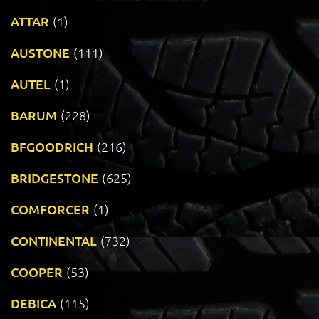
ATTAR
(1)
AUSTONE
(111)
AUTEL
(1)
BARUM
(228)
BFGOODRICH
(216)
BRIDGESTONE
(625)
COMFORCER
(1)
CONTINENTAL
(732)
COOPER
(53)
DEBICA
(115)