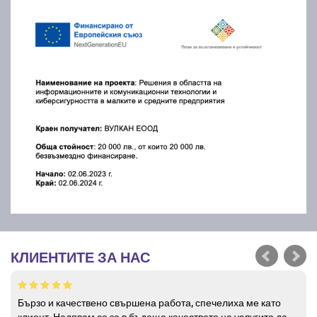
КЛИЕНТИТЕ ЗА НАС
Бързо и качествено свършена работа, спечелиха ме като
клиент. Надявам се за в бъдеще качеството на услугите да