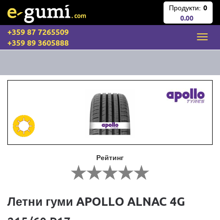
Продукти:
0
0.00
+359 87 7265509
+359 89 3605888
Рейтинг
Летни гуми APOLLO ALNAC 4G