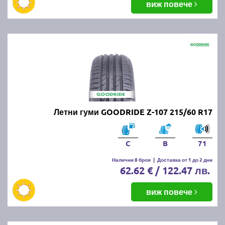
виж повече
Летни гуми GOODRIDE Z-107 215/60 R17
C
B
71
Налични 8 броя
|
Доставка от 1 до 2 дни
62.62 € / 122.47 лв.
виж повече