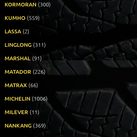
KORMORAN
(300)
KUMHO
(559)
LASSA
(2)
LINGLONG
(311)
MARSHAL
(91)
MATADOR
(226)
MATRAX
(66)
MICHELIN
(1006)
MILEVER
(11)
NANKANG
(369)