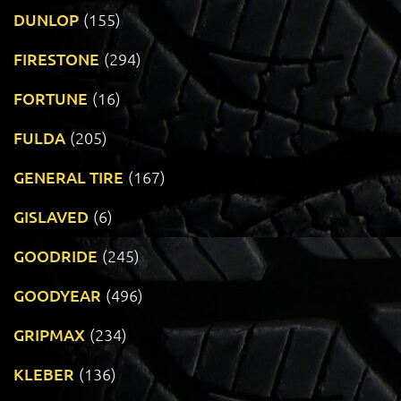
DUNLOP
(155)
FIRESTONE
(294)
FORTUNE
(16)
FULDA
(205)
GENERAL TIRE
(167)
GISLAVED
(6)
GOODRIDE
(245)
GOODYEAR
(496)
GRIPMAX
(234)
KLEBER
(136)