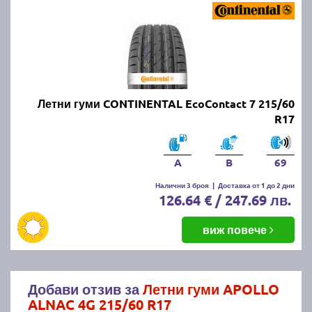
Летни гуми CONTINENTAL EcoContact 7 215/60
R17
A
B
69
Налични 3 броя
|
Доставка от 1 до 2 дни
126.64 € / 247.69 лв.
виж повече
Добави отзив за
Летни гуми APOLLO
ALNAC 4G 215/60 R17