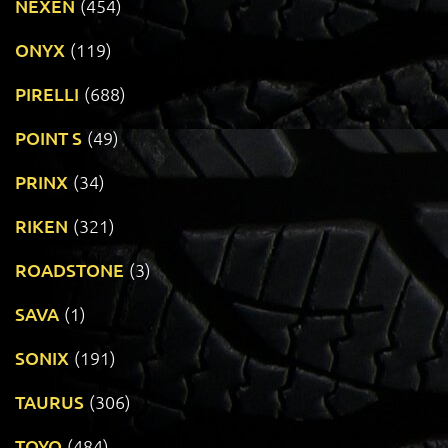
NEXEN
(454)
ONYX
(119)
PIRELLI
(688)
POINT S
(49)
PRINX
(34)
RIKEN
(321)
ROADSTONE
(3)
SAVA
(1)
SONIX
(191)
TAURUS
(306)
TOYO
(484)