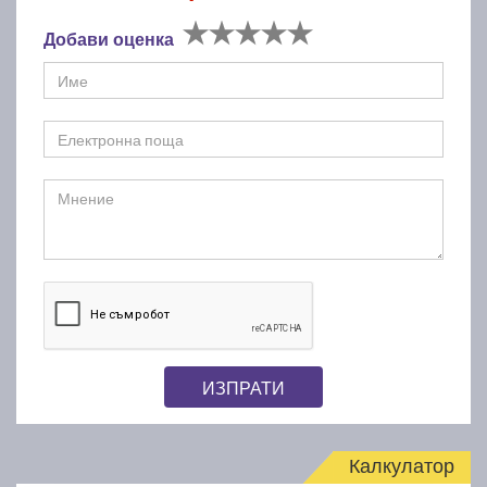
Добави оценка
ИЗПРАТИ
Калкулатор