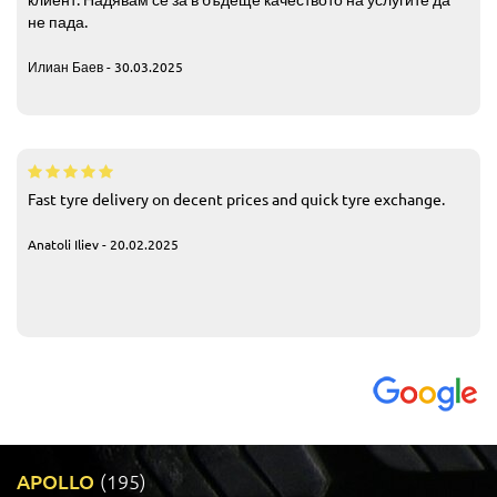
не пада.
Илиан Баев - 30.03.2025
Fast tyre delivery on decent prices and quick tyre exchange.
Anatoli Iliev - 20.02.2025
APOLLO
(195)