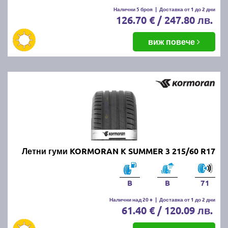
Налични 5 броя
|
Доставка от 1 до 2 дни
126.70 € / 247.80 лв.
виж повече
Летни гуми KORMORAN K SUMMER 3 215/60 R17
B
B
71
Налични над 20 +
|
Доставка от 1 до 2 дни
61.40 € / 120.09 лв.