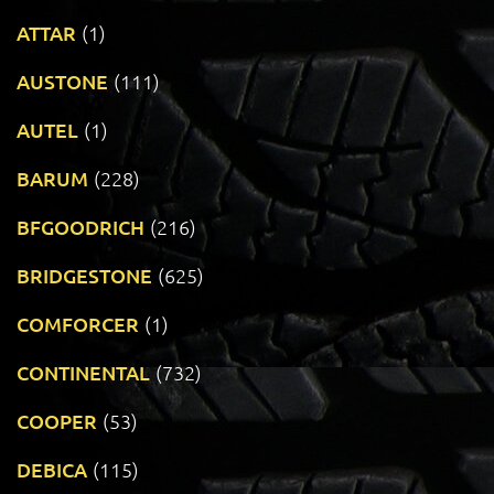
ATTAR
(1)
AUSTONE
(111)
AUTEL
(1)
BARUM
(228)
BFGOODRICH
(216)
BRIDGESTONE
(625)
COMFORCER
(1)
CONTINENTAL
(732)
COOPER
(53)
DEBICA
(115)