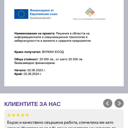
КЛИЕНТИТЕ ЗА НАС
Бързо и качествено свършена работа, спечелиха ме като
клиент. Надявам се за в бъдеще качеството на услугите да