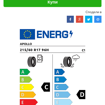
Купи
Сподели в
APOLLO
215/60 R17 96H
C1