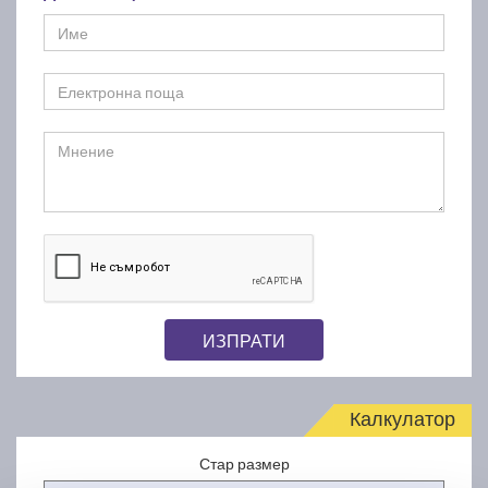
ИЗПРАТИ
Калкулатор
Стар размер