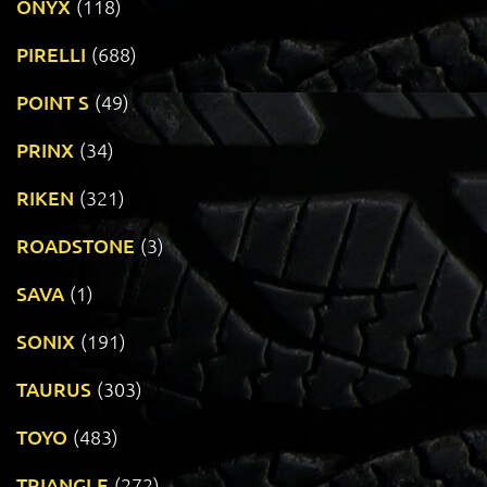
ONYX
(118)
PIRELLI
(688)
POINT S
(49)
PRINX
(34)
RIKEN
(321)
ROADSTONE
(3)
SAVA
(1)
SONIX
(191)
TAURUS
(303)
TOYO
(483)
TRIANGLE
(272)