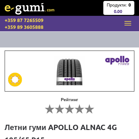
Продукти:
0
0.00
+359 87 7265509
+359 89 3605888
Рейтинг
Летни гуми APOLLO ALNAC 4G