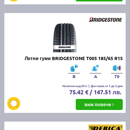
Летни гуми BRIDGESTONE T005 185/65 R15
B
A
70
Налични над 20 +
|
Доставка от 1 до 2 дни
75.42 € / 147.51 лв.
виж повече