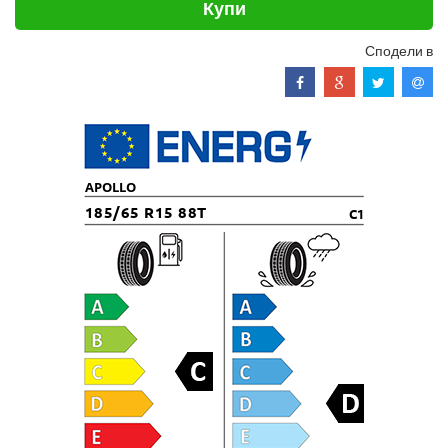
Купи
Сподели в
APOLLO
185/65 R15 88T
C1