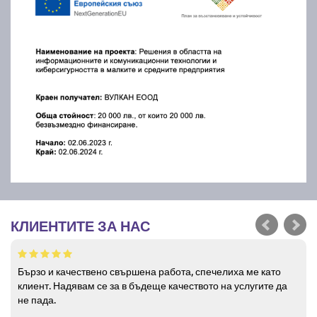
КЛИЕНТИТЕ ЗА НАС
Бързо и качествено свършена работа, спечелиха ме като
клиент. Надявам се за в бъдеще качеството на услугите да
не пада.