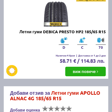
Летни гуми DEBICA PRESTO HP2 185/65 R15
D
C
70
Налични 4 броя
|
Доставка от 1 до 2 дни
58.71 € / 114.83 лв.
виж повече
Добави отзив за
Летни гуми APOLLO
ALNAC 4G 185/65 R15
Добави оценка