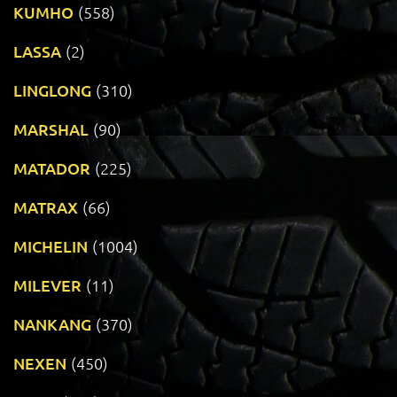
KUMHO
(558)
LASSA
(2)
LINGLONG
(310)
MARSHAL
(90)
MATADOR
(225)
MATRAX
(66)
MICHELIN
(1004)
MILEVER
(11)
NANKANG
(370)
NEXEN
(450)