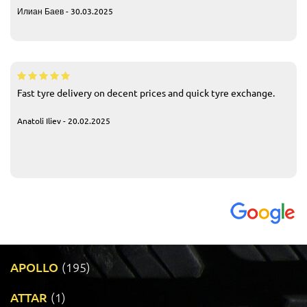
Илиан Баев - 30.03.2025
Fast tyre delivery on decent prices and quick tyre exchange.
Anatoli Iliev - 20.02.2025
APOLLO
(195)
ATTAR
(1)