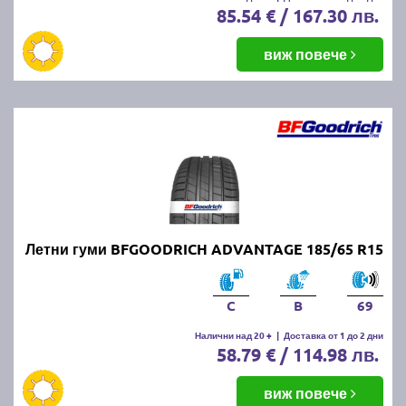
85.54 € / 167.30 лв.
виж повече
Летни гуми BFGOODRICH ADVANTAGE 185/65 R15
C
B
69
Налични над 20 +
|
Доставка от 1 до 2 дни
58.79 € / 114.98 лв.
виж повече