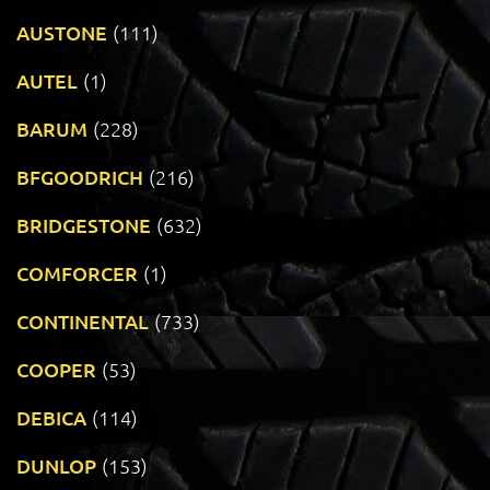
AUSTONE
(111)
AUTEL
(1)
BARUM
(228)
BFGOODRICH
(216)
BRIDGESTONE
(632)
COMFORCER
(1)
CONTINENTAL
(733)
COOPER
(53)
DEBICA
(114)
DUNLOP
(153)