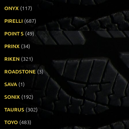
ONYX
(117)
PIRELLI
(687)
POINT S
(49)
PRINX
(34)
RIKEN
(321)
ROADSTONE
(3)
SAVA
(1)
SONIX
(192)
TAURUS
(302)
TOYO
(483)