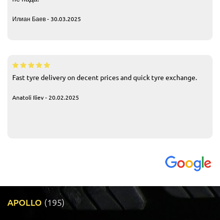
Илиан Баев - 30.03.2025
Fast tyre delivery on decent prices and quick tyre exchange.
Anatoli Iliev - 20.02.2025
APOLLO
(195)