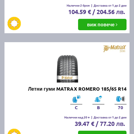
Налични 2 броя
|
Доставка от 1 до 2 дни
104.59 € / 204.56 лв.
виж повече
Летни гуми MATRAX ROMERO 185/65 R14
C
B
70
Налични над 20 +
|
Доставка от 1 до 2 дни
39.47 € / 77.20 лв.