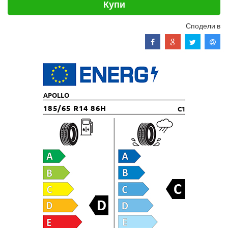
Купи
Сподели в
APOLLO
185/65 R14 86H
C1