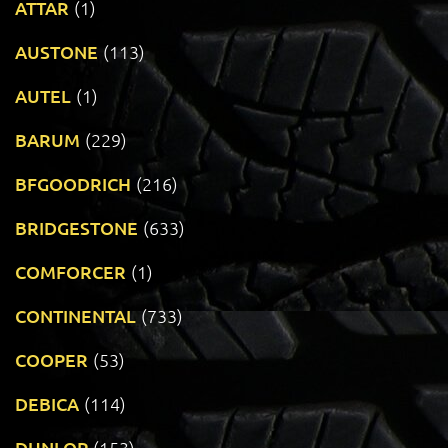
ATTAR
(1)
AUSTONE
(113)
AUTEL
(1)
BARUM
(229)
BFGOODRICH
(216)
BRIDGESTONE
(633)
COMFORCER
(1)
CONTINENTAL
(733)
COOPER
(53)
DEBICA
(114)
DUNLOP
(153)