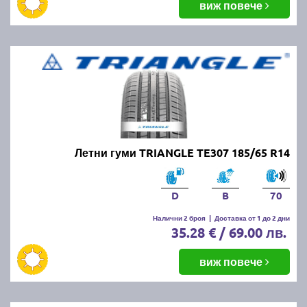
виж повече
Летни гуми TRIANGLE TE307 185/65 R14
D
B
70
Налични 2 броя
|
Доставка от 1 до 2 дни
35.28 € / 69.00 лв.
виж повече