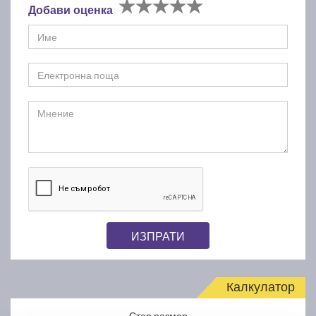
Добави оценка
ИЗПРАТИ
Калкулатор
Стар размер