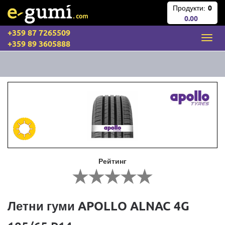
Продукти:
0
0.00
+359 87 7265509
+359 89 3605888
Рейтинг
Летни гуми APOLLO ALNAC 4G