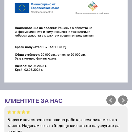
КЛИЕНТИТЕ ЗА НАС
Бързо и качествено свършена работа, спечелиха ме като
клиент. Надявам се за в бъдеще качеството на услугите да
не пада.