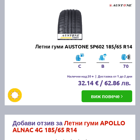
Летни гуми AUSTONE SP602 185/65 R14
C
B
70
Налични над 20 +
|
Доставка от 1 до 2 дни
32.14 € / 62.86 лв.
виж повече
Добави отзив за
Летни гуми APOLLO
ALNAC 4G 185/65 R14