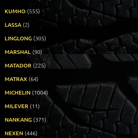
KUMHO
(555)
LASSA
(2)
LINGLONG
(305)
MARSHAL
(90)
MATADOR
(225)
MATRAX
(64)
MICHELIN
(1004)
MILEVER
(11)
NANKANG
(371)
NEXEN
(446)