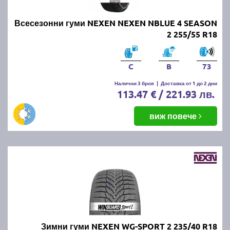
Всесезонни гуми NEXEN NEXEN NBLUE 4 SEASON
2 255/55 R18
C
B
73
Налични 3 броя
|
Доставка от 1 до 2 дни
113.47 € / 221.93 лв.
виж повече
Зимни гуми NEXEN WG-SPORT 2 235/40 R18