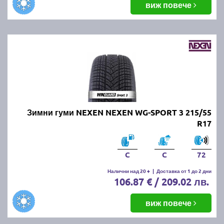
виж повече
Зимни гуми NEXEN NEXEN WG-SPORT 3 215/55
R17
C
C
72
Налични над 20 +
|
Доставка от 1 до 2 дни
106.87 € / 209.02 лв.
виж повече