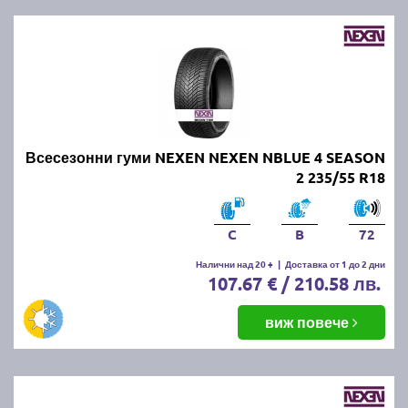
Всесезонни гуми NEXEN NEXEN NBLUE 4 SEASON
2 235/55 R18
C
B
72
Налични над 20 +
|
Доставка от 1 до 2 дни
107.67 € / 210.58 лв.
виж повече