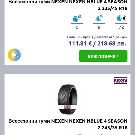
Всесезонни гуми NEXEN NEXEN NBLUE 4 SEASON
2 235/45 R18
C
B
72
Налични 2 броя
|
Доставка от 1 до 2 дни
111.81 € / 218.68 лв.
виж повече
Всесезонни гуми NEXEN NEXEN NBLUE 4 SEASON
2 245/35 R18