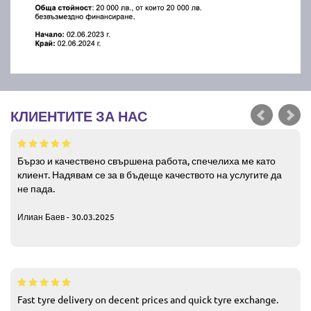
КЛИЕНТИТЕ ЗА НАС
Бързо и качествено свършена работа, спечелиха ме като
клиент. Надявам се за в бъдеще качеството на услугите да
не пада.
Илиан Баев - 30.03.2025
Fast tyre delivery on decent prices and quick tyre exchange.