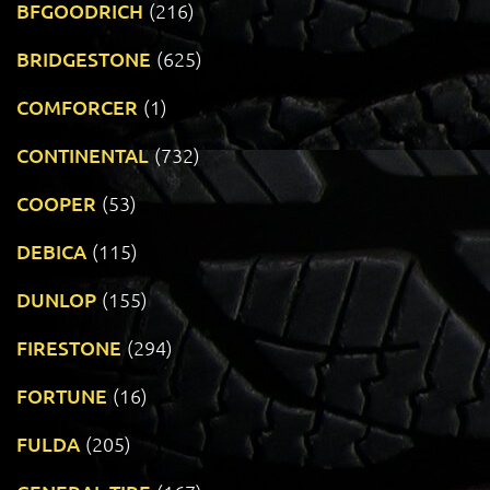
BFGOODRICH
(216)
BRIDGESTONE
(625)
COMFORCER
(1)
CONTINENTAL
(732)
COOPER
(53)
DEBICA
(115)
DUNLOP
(155)
FIRESTONE
(294)
FORTUNE
(16)
FULDA
(205)