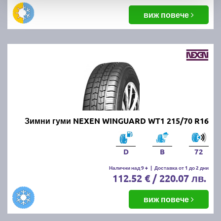
виж повече
Зимни гуми NEXEN WINGUARD WT1 215/70 R16
D
B
72
Налични над 9 +
|
Доставка от 1 до 2 дни
112.52 € / 220.07 лв.
виж повече