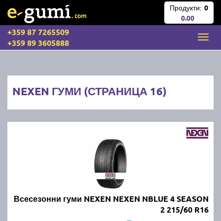
Продукти:
0
0.00
+359 87 7265509
+359 89 3605888
NEXEN ГУМИ (СТРАНИЦА 16)
Всесезонни гуми NEXEN NEXEN NBLUE 4 SEASON
2 215/60 R16