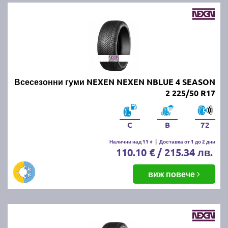
Всесезонни гуми NEXEN NEXEN NBLUE 4 SEASON
2 225/50 R17
C
B
72
Налични над 11 +
|
Доставка от 1 до 2 дни
110.10 € / 215.34 лв.
виж повече