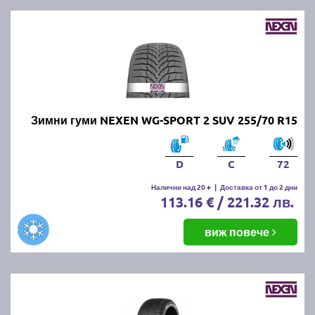
Зимни гуми NEXEN WG-SPORT 2 SUV 255/70 R15
D
C
72
Налични над 20 +
|
Доставка от 1 до 2 дни
113.16 € / 221.32 лв.
виж повече