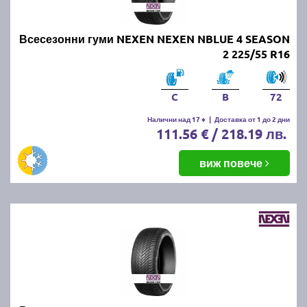
Всесезонни гуми NEXEN NEXEN NBLUE 4 SEASON
2 225/55 R16
C
B
72
Налични над 17 +
|
Доставка от 1 до 2 дни
111.56 € / 218.19 лв.
виж повече