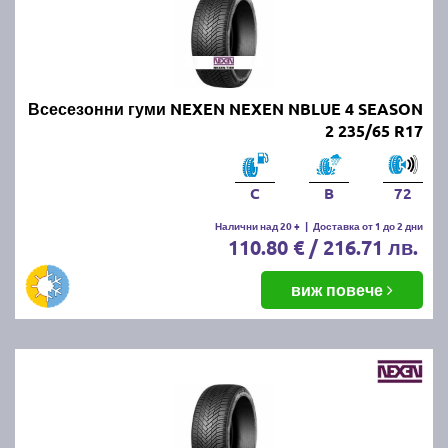
Всесезонни гуми NEXEN NEXEN NBLUE 4 SEASON
2 235/65 R17
C
B
72
Налични над 20 +
|
Доставка от 1 до 2 дни
110.80 € / 216.71 лв.
виж повече