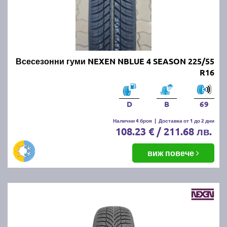
Всесезонни гуми NEXEN NBLUE 4 SEASON 225/55
R16
D
B
69
Налични 4 броя
|
Доставка от 1 до 2 дни
108.23 € / 211.68 лв.
виж повече