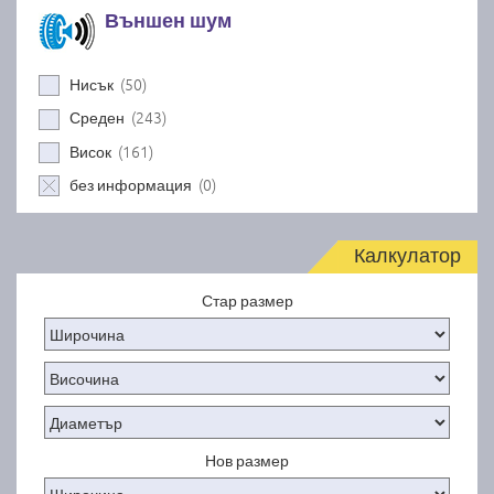
Външен шум
(50)
Нисък
(243)
Среден
(161)
Висок
(0)
без информация
Калкулатор
Стар размер
Нов размер