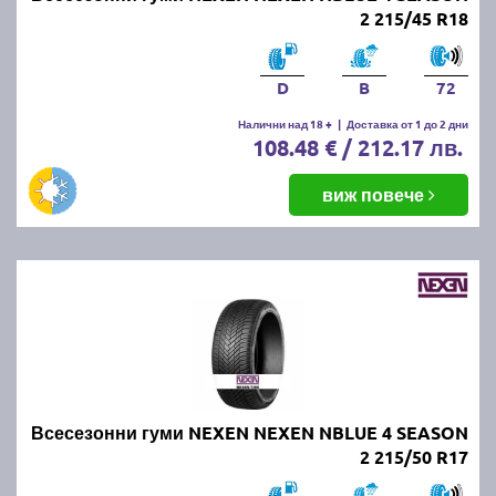
2 215/45 R18
D
B
72
Налични над 18 +
|
Доставка от 1 до 2 дни
108.48 € / 212.17 лв.
виж повече
Всесезонни гуми NEXEN NEXEN NBLUE 4 SEASON
2 215/50 R17