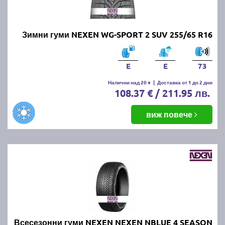
Зимни гуми NEXEN WG-SPORT 2 SUV 255/65 R16
E
E
73
Налични над 20 +
|
Доставка от 1 до 2 дни
108.37 € / 211.95 лв.
виж повече
Всесезонни гуми NEXEN NEXEN NBLUE 4 SEASON