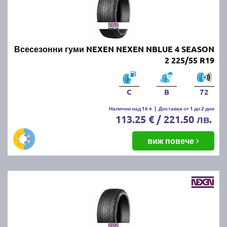
Всесезонни гуми NEXEN NEXEN NBLUE 4 SEASON
2 225/55 R19
C
B
72
Налични над 16 +
|
Доставка от 1 до 2 дни
113.25 € / 221.50 лв.
виж повече