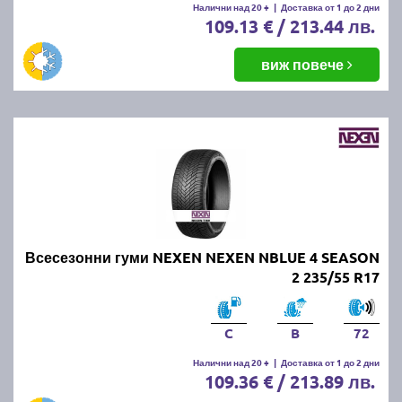
Налични над 20 +
|
Доставка от 1 до 2 дни
109.13 € / 213.44 лв.
виж повече
Всесезонни гуми NEXEN NEXEN NBLUE 4 SEASON
2 235/55 R17
C
B
72
Налични над 20 +
|
Доставка от 1 до 2 дни
109.36 € / 213.89 лв.