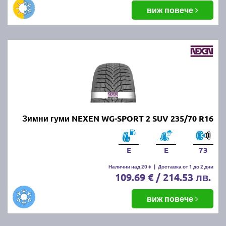
виж повече
Зимни гуми NEXEN WG-SPORT 2 SUV 235/70 R16
E
E
73
Налични над 20 +
|
Доставка от 1 до 2 дни
109.69 € / 214.53 лв.
виж повече